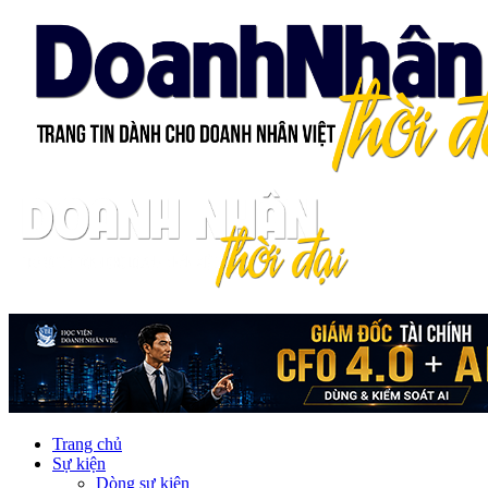
Trang chủ
Sự kiện
Dòng sự kiện