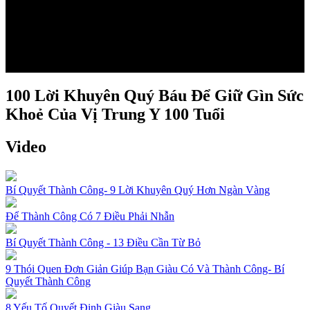
100 Lời Khuyên Quý Báu Để Giữ Gìn Sức
Khoẻ Của Vị Trung Y 100 Tuổi
Video
Bí Quyết Thành Công- 9 Lời Khuyên Quý Hơn Ngàn Vàng
Để Thành Công Có 7 Điều Phải Nhẫn
Bí Quyết Thành Công - 13 Điều Cần Từ Bỏ
9 Thói Quen Đơn Giản Giúp Bạn Giàu Có Và Thành Công- Bí
Quyết Thành Công
8 Yếu Tố Quyết Định Giàu Sang