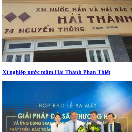
Xí nghiệp nước mắm Hải Thành Phan Thiết