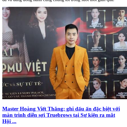
Master Hoàng Viết Thắng: ghi dấu ấn đặc biệt với
màn trình diễn sợi Truebrows tại Sự kiện ra mắt
Hội ...