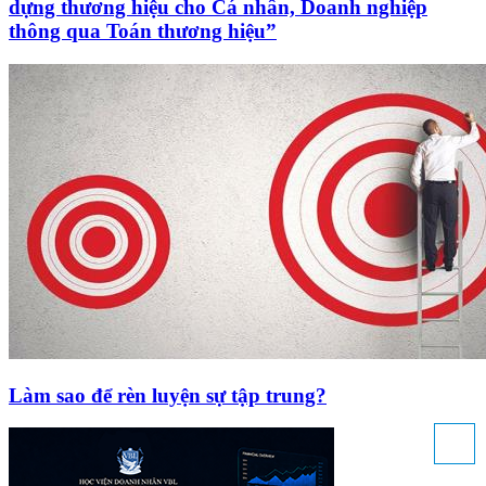
dựng thương hiệu cho Cá nhân, Doanh nghiệp
thông qua Toán thương hiệu”
Làm sao để rèn luyện sự tập trung?