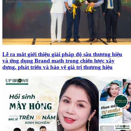
Lễ ra mắt giới thiệu giải pháp độ sâu thương hiệu
và ứng dụng Brand math trong chiến lược xây
dựng, phát triển và bảo vệ giá trị thương hiệu