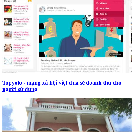
Topyolo - mạng xã hội việt chia sẻ doanh thu cho
người sử dụng