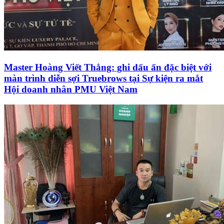
Master Hoàng Viết Thắng: ghi dấu ấn đặc biệt với
màn trình diễn sợi Truebrows tại Sự kiện ra mắt
Hội doanh nhân PMU Việt Nam