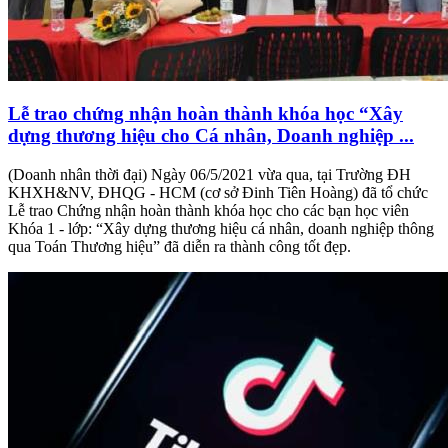
Lễ trao chứng nhận hoàn thành khóa học “Xây
dựng thương hiệu cho Cá nhân, Doanh nghiệp ...
(Doanh nhân thời đại) Ngày 06/5/2021 vừa qua, tại Trường ĐH
KHXH&NV, ĐHQG - HCM (cơ sở Đinh Tiên Hoàng) đã tổ chức
Lễ trao Chứng nhận hoàn thành khóa học cho các bạn học viên
Khóa 1 - lớp: “Xây dựng thương hiệu cá nhân, doanh nghiệp thông
qua Toán Thương hiệu” đã diễn ra thành công tốt đẹp.