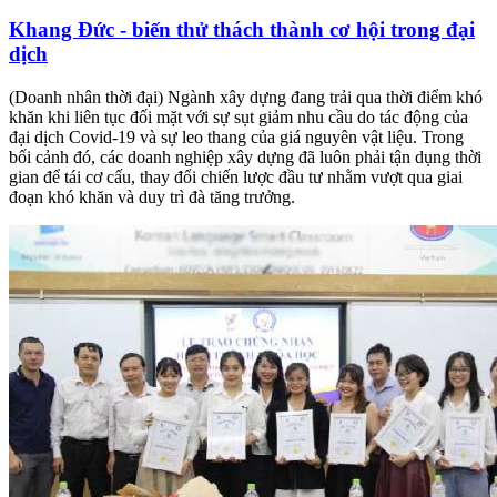
Khang Đức - biến thử thách thành cơ hội trong đại
dịch
(Doanh nhân thời đại) Ngành xây dựng đang trải qua thời điểm khó
khăn khi liên tục đối mặt với sự sụt giảm nhu cầu do tác động của
đại dịch Covid-19 và sự leo thang của giá nguyên vật liệu. Trong
bối cảnh đó, các doanh nghiệp xây dựng đã luôn phải tận dụng thời
gian để tái cơ cấu, thay đổi chiến lược đầu tư nhằm vượt qua giai
đoạn khó khăn và duy trì đà tăng trưởng.