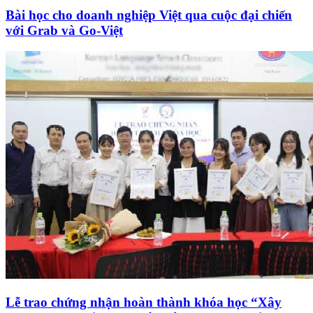
Bài học cho doanh nghiệp Việt qua cuộc đại chiến
với Grab và Go-Việt
Lễ trao chứng nhận hoàn thành khóa học “Xây