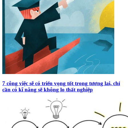
7 công việc sẽ có triển vọng tốt trong tương lai, chỉ
cần có kĩ năng sẽ không lo thất nghiệp