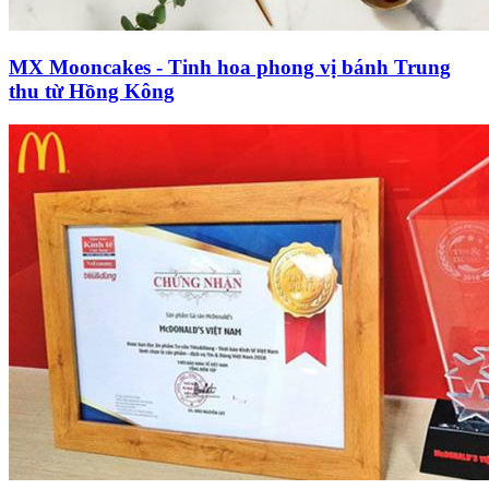
MX Mooncakes - Tinh hoa phong vị bánh Trung
thu từ Hồng Kông