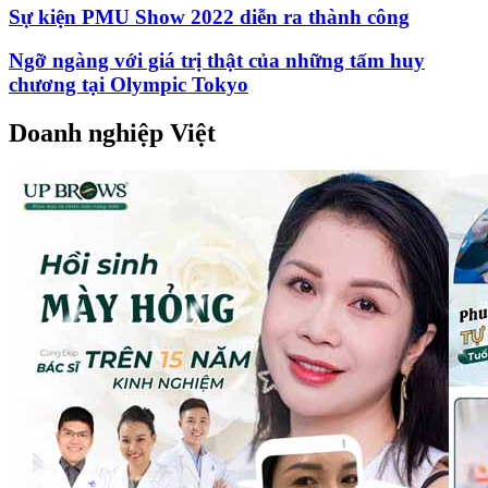
Sự kiện PMU Show 2022 diễn ra thành công
Ngỡ ngàng với giá trị thật của những tấm huy
chương tại Olympic Tokyo
Doanh nghiệp Việt