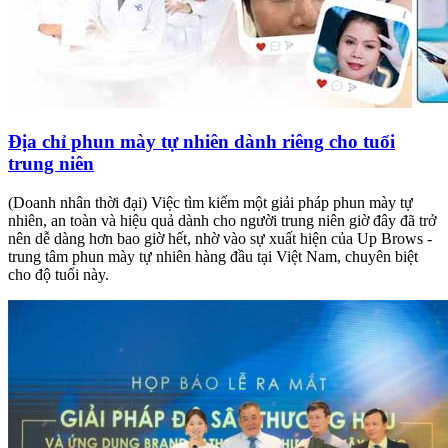
Địa chỉ phun mày tự nhiên dành riêng cho tuổi
trung niên
(Doanh nhân thời đại) Việc tìm kiếm một giải pháp phun mày tự
nhiên, an toàn và hiệu quả dành cho người trung niên giờ đây đã trở
nên dễ dàng hơn bao giờ hết, nhờ vào sự xuất hiện của Up Brows -
trung tâm phun mày tự nhiên hàng đầu tại Việt Nam, chuyên biệt
cho độ tuổi này.