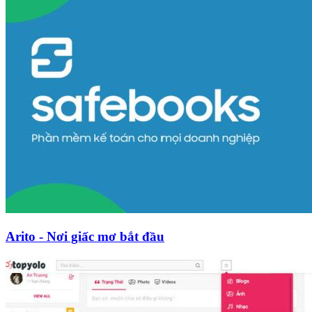
Arito - Nơi giấc mơ bắt đầu