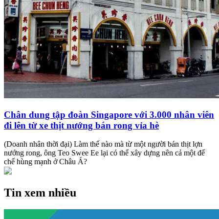
Chân dung tập đoàn Singapore với 3.000 nhân viên
đi lên từ xe thịt nướng bán rong vỉa hè
(Doanh nhân thời đại) Làm thế nào mà từ một người bán thịt lợn
nướng rong, ông Teo Swee Ee lại có thể xây dựng nên cả một đế
chế hùng mạnh ở Châu Á?
Tin xem nhiều