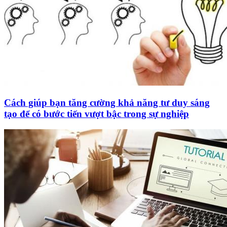
Cách giúp bạn tăng cường khả năng tư duy sáng
tạo để có bước tiến vượt bậc trong sự nghiệp