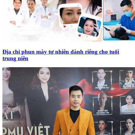
Địa chỉ phun mày tự nhiên dành riêng cho tuổi
trung niên