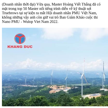
(Doanh nhân thời đại) Vừa qua, Master Hoàng Viết Thắng đã có
mặt trong top 50 Master nổi tiếng trình diễn về kỹ thuật sợi
Truebrows tại sự kiện ra mắt Hội doanh nhân PMU Việt Nam,
không những vậy anh còn giữ vai trò Ban Giám Khảo cuộc thi
Nano PMU - Wulop Viet Nam 2022.