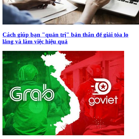
Cách giúp bạn "quản trị" bản thân để giải tỏa lo
lắng và làm việc hiệu quả