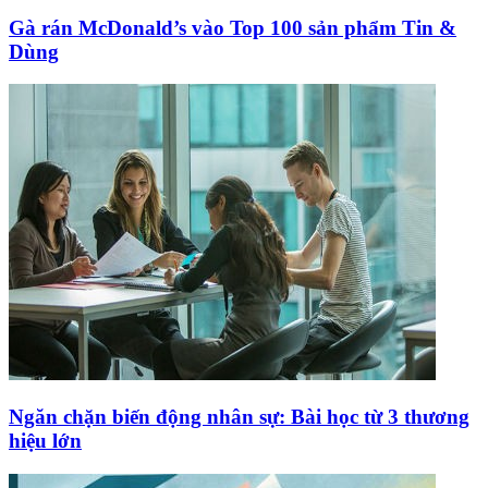
Gà rán McDonald’s vào Top 100 sản phẩm Tin &
Dùng
Ngăn chặn biến động nhân sự: Bài học từ 3 thương
hiệu lớn