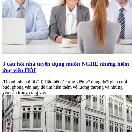
3 câu hỏi nhà tuyển dụng muốn NGHE nhưng hiếm
ứng viên HỎI
(Doanh nhân thời đại) Hầu hết các ứng viên sử dụng thời gian cuối
buổi phỏng vấn này để tìm hiểu thêm về lương thưởng và những
yêu cầu trong công việc