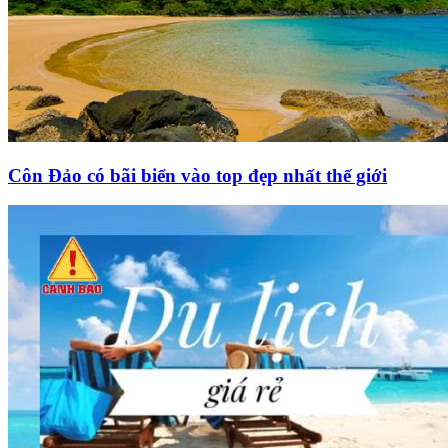
Côn Đảo có bãi biển vào top đẹp nhất thế giới