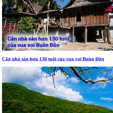
Căn nhà sàn hơn 130 tuổi của vua voi Buôn Đôn