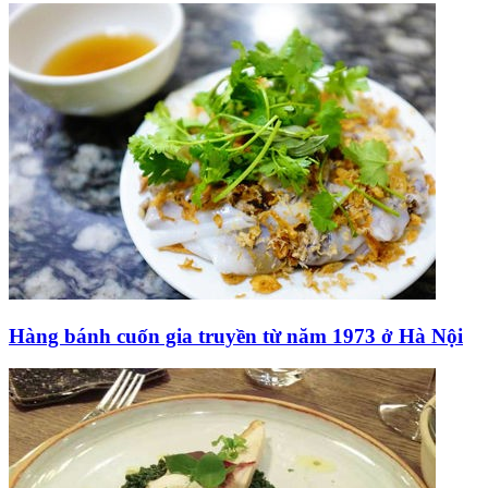
Hàng bánh cuốn gia truyền từ năm 1973 ở Hà Nội