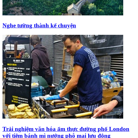
Nghe tường thành kể chuyện
Trải nghiệm văn hóa ẩm thực đường phố London
với tiệm bánh mì nướng phô mai lưu động