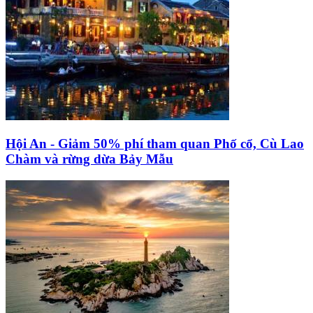
Hội An - Giảm 50% phí tham quan Phố cổ, Cù Lao
Chàm và rừng dừa Bảy Mẫu