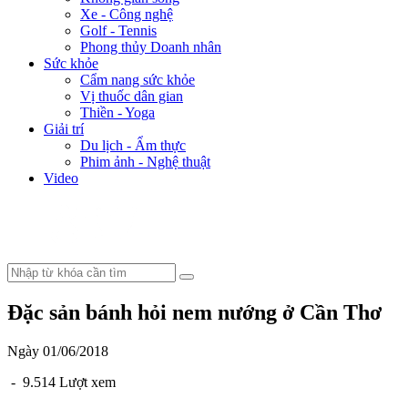
Xe - Công nghệ
Golf - Tennis
Phong thủy Doanh nhân
Sức khỏe
Cẩm nang sức khỏe
Vị thuốc dân gian
Thiền - Yoga
Giải trí
Du lịch - Ẩm thực
Phim ảnh - Nghệ thuật
Video
Đặc sản bánh hỏi nem nướng ở Cần Thơ
Ngày 01/06/2018
- 9.514 Lượt xem