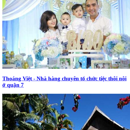
Thoáng Việt - Nhà hàng chuyên tổ chức tiệc thôi nôi
ở quận 7