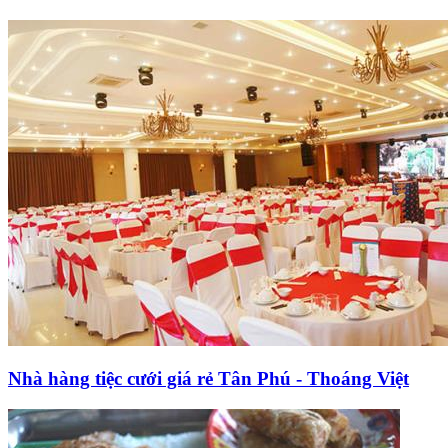
Nhà hàng tiệc cưới giá rẻ Tân Phú - Thoáng Việt