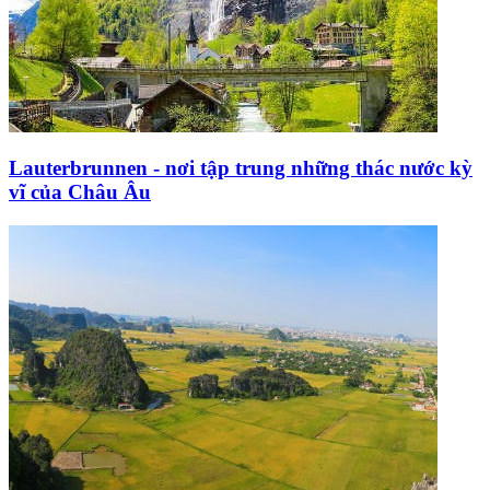
Lauterbrunnen - nơi tập trung những thác nước kỳ
vĩ của Châu Âu