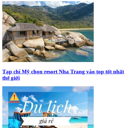
Tạp chí Mỹ chọn resort Nha Trang vào top tốt nhất
thế giới