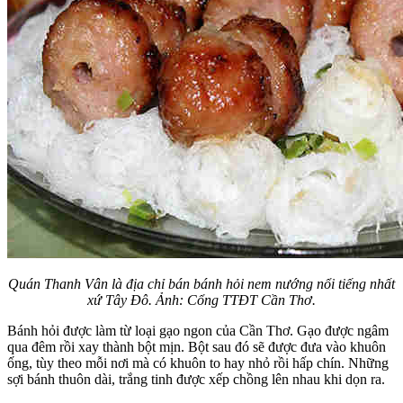
Quán Thanh Vân là địa chỉ bán bánh hỏi nem nướng nổi tiếng nhất
xứ Tây Đô. Ảnh: Cổng TTĐT Cần Thơ.
Bánh hỏi được làm từ loại gạo ngon của Cần Thơ. Gạo được ngâm
qua đêm rồi xay thành bột mịn. Bột sau đó sẽ được đưa vào khuôn
ống, tùy theo mỗi nơi mà có khuôn to hay nhỏ rồi hấp chín. Những
sợi bánh thuôn dài, trắng tinh được xếp chồng lên nhau khi dọn ra.