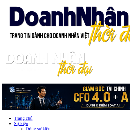
Trang chủ
Sự kiện
Dòng sự kiện