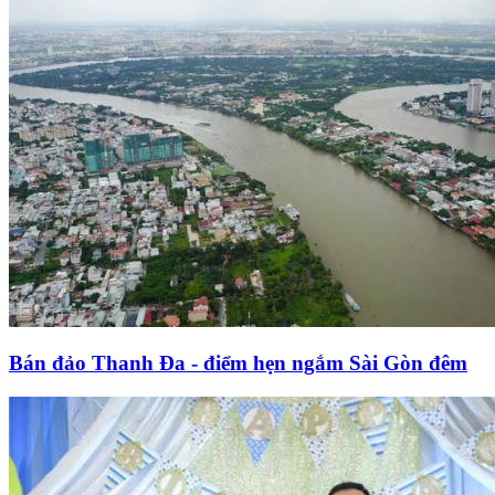
Bán đảo Thanh Đa - điểm hẹn ngắm Sài Gòn đêm