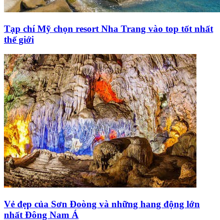
Tạp chí Mỹ chọn resort Nha Trang vào top tốt nhất
thế giới
Vẻ đẹp của Sơn Đoòng và những hang động lớn
nhất Đông Nam Á