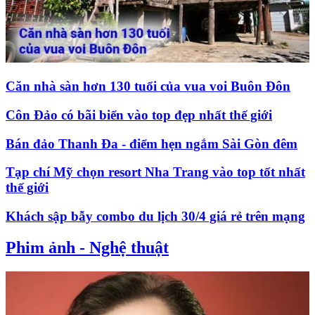
Căn nhà sàn hơn 130 tuổi của vua voi Buôn Đôn
Côn Đảo có bãi biển vào top đẹp nhất thế giới
Bán đảo Thanh Đa - điểm hẹn ngắm Sài Gòn đêm
Tạp chí Mỹ chọn resort Nha Trang vào top tốt nhất
thế giới
Khách sập bẫy combo du lịch 30/4 giá rẻ trên mạng
Phim ảnh - Nghệ thuật