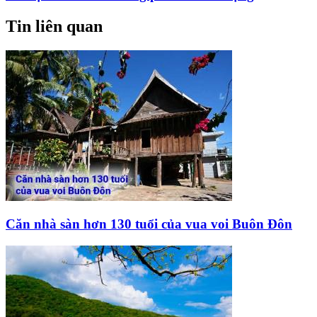
Tin liên quan
Căn nhà sàn hơn 130 tuổi của vua voi Buôn Đôn