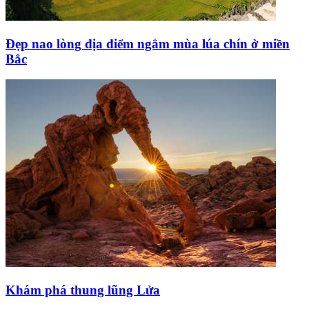
Đẹp nao lòng địa điểm ngắm mùa lúa chín ở miền
Bắc
Khám phá thung lũng Lửa