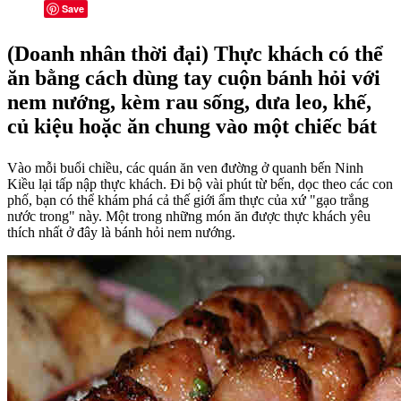
Save
(Doanh nhân thời đại) Thực khách có thể
ăn bằng cách dùng tay cuộn bánh hỏi với
nem nướng, kèm rau sống, dưa leo, khế,
củ kiệu hoặc ăn chung vào một chiếc bát
Vào mỗi buổi chiều, các quán ăn ven đường ở quanh bến Ninh
Kiều lại tấp nập thực khách. Đi bộ vài phút từ bến, dọc theo các con
phố, bạn có thể khám phá cả thế giới ẩm thực của xứ "gạo trắng
nước trong" này. Một trong những món ăn được thực khách yêu
thích nhất ở đây là bánh hỏi nem nướng.