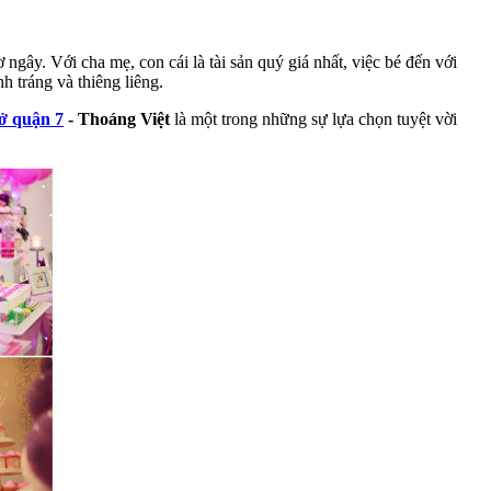
ngây. Với cha mẹ, con cái là tài sản quý giá nhất, việc bé đến với
h tráng và thiêng liêng.
 ở quận 7
- Thoáng Việt
là một trong những sự lựa chọn tuyệt vời