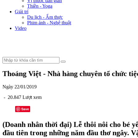
Vị thuốc dân gian
Thiền - Yoga
Giải trí
Du lịch - Ẩm thực
Phim ảnh - Nghệ thuật
Video
Thoáng Việt - Nhà hàng chuyên tổ chức tiệc
Ngày 22/01/2019
- 20.847 Lượt xem
Save
(Doanh nhân thời đại) Lễ thôi nôi cho bé y
đầu tiên trong những năm đầu thơ ngây. Vậ