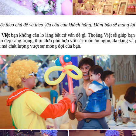
 tiệc theo chủ đề và theo yêu cầu của khách hàng. Đảm bảo sẽ mang lại
 Việt
bạn không cần lo lắng bất cứ vấn đề gì. Thoáng Việt sẽ giúp bạn
o cho đẹp sang trọng; thực đơn phù hợp với các món ăn ngon, đa dạng v
ất mà chất lượng vượt sự mong đợi của bạn.