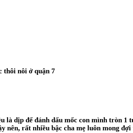
 thôi nôi ở quận 7
êu là dịp để đánh dấu mốc con mình tròn 1 t
y nên, rất nhiều bậc cha mẹ luôn mong đợi 