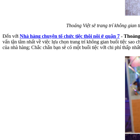
Thoáng Việt sẽ trang trí không gian
Đến với
Nhà hàng chuyên tổ chức tiệc thôi nôi ở quận 7
- Thoáng
vấn tận tâm nhất về việc lựa chọn trang trí không gian buổi tiệc sa
của nhà hàng; Chắc chắn bạn sẽ có một buổi tiệc với chi phí thấp nh