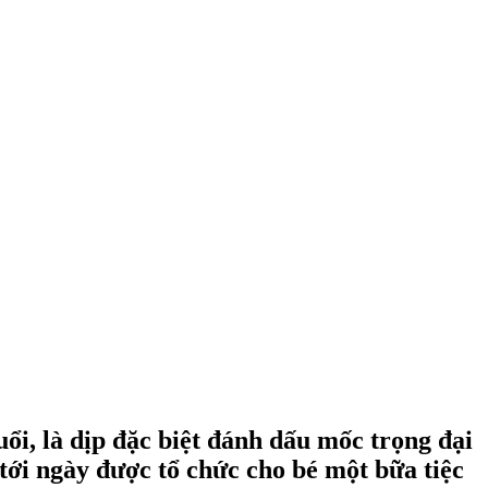
uổi, là dịp đặc biệt đánh dấu mốc trọng đại
tới ngày được tổ chức cho bé một bữa tiệc