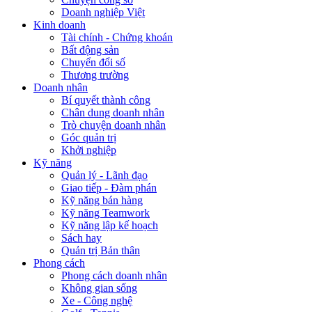
Doanh nghiệp Việt
Kinh doanh
Tài chính - Chứng khoán
Bất động sản
Chuyển đổi số
Thương trường
Doanh nhân
Bí quyết thành công
Chân dung doanh nhân
Trò chuyện doanh nhân
Góc quản trị
Khởi nghiệp
Kỹ năng
Quản lý - Lãnh đạo
Giao tiếp - Đàm phán
Kỹ năng bán hàng
Kỹ năng Teamwork
Kỹ năng lập kế hoạch
Sách hay
Quản trị Bản thân
Phong cách
Phong cách doanh nhân
Không gian sống
Xe - Công nghệ