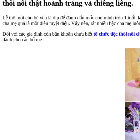
thôi nôi thật hoành tráng và thiêng liêng.
Lễ thôi nôi cho bé yêu là dịp để đánh dấu mốc con mình tròn 1 tuổi, l
cha mẹ quả là một điều tuyệt diệu. Vậy nên, rất nhiều bậc cha mẹ luôn
Đối với các gia đình còn băn khoăn chưa biết
tổ chức tiệc thôi nôi
dành cho các bố mẹ.