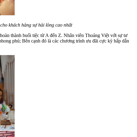
 cho khách hàng sự hài lòng cao nhất
 hoàn thành buổi tiệc từ A đến Z. Nhân viên Thoáng Việt với sự tư
à phong phú; Bên cạnh đó là các chương trình ưu đãi cực kỳ hấp dẫn