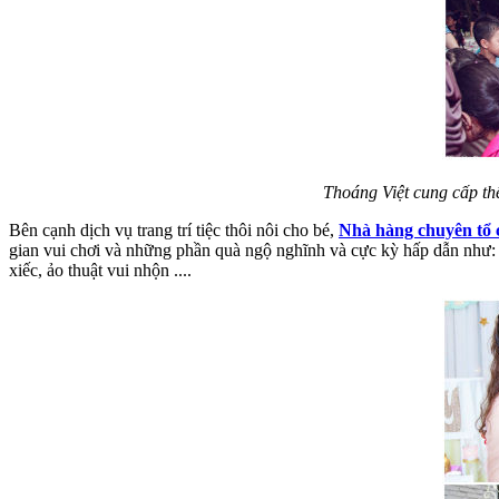
Thoáng Việt cung cấp thê
Bên cạnh dịch vụ trang trí tiệc thôi nôi cho bé,
Nhà hàng chuyên tổ c
gian vui chơi và những phần quà ngộ nghĩnh và cực kỳ hấp dẫn như: 
xiếc, ảo thuật vui nhộn ....