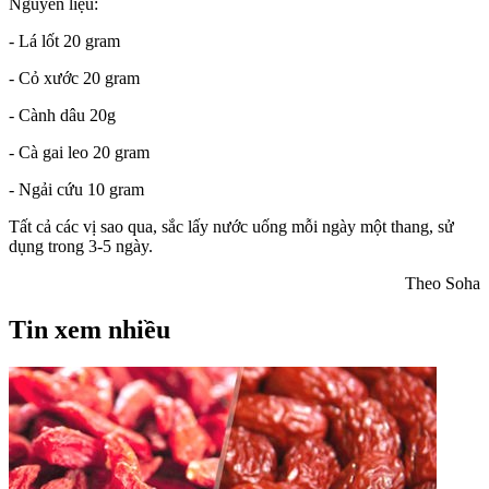
Nguyên liệu:
- Lá lốt 20 gram
- Cỏ xước 20 gram
- Cành dâu 20g
- Cà gai leo 20 gram
- Ngải cứu 10 gram
Tất cả các vị sao qua, sắc lấy nước uống mỗi ngày một thang, sử
dụng trong 3-5 ngày.
Theo Soha
Tin xem nhiều