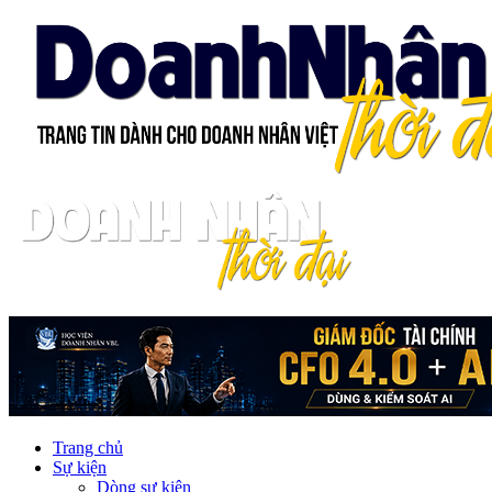
Trang chủ
Sự kiện
Dòng sự kiện