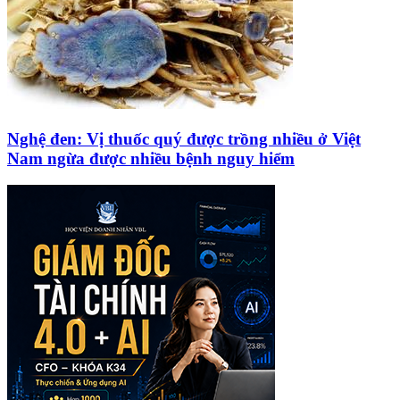
Nghệ đen: Vị thuốc quý được trồng nhiều ở Việt
Nam ngừa được nhiều bệnh nguy hiểm