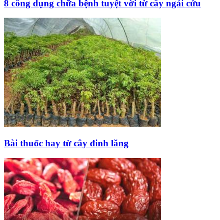
8 công dụng chữa bệnh tuyệt vời từ cây ngải cứu
Bài thuốc hay từ cây đinh lăng