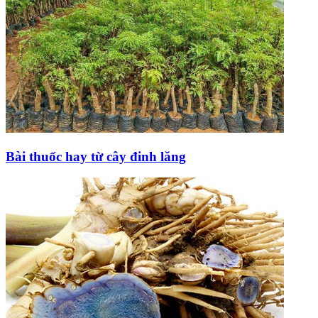
Bài thuốc hay từ cây đinh lăng