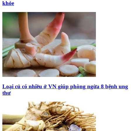
khỏe
Loại củ có nhiều ở VN giúp phòng ngừa 8 bệnh ung
thư