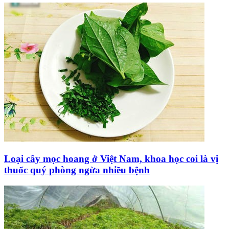
Loại cây mọc hoang ở Việt Nam, khoa học coi là vị
thuốc quý phòng ngừa nhiều bệnh