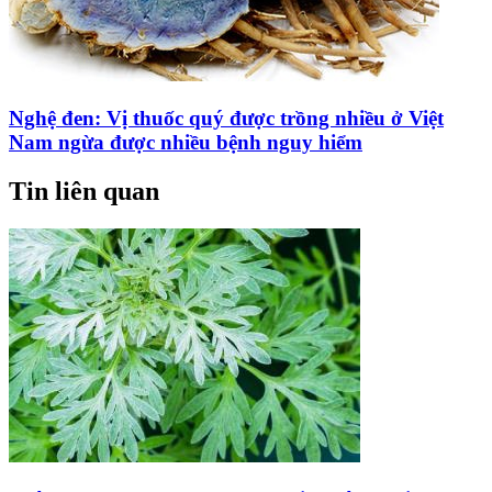
Nghệ đen: Vị thuốc quý được trồng nhiều ở Việt
Nam ngừa được nhiều bệnh nguy hiểm
Tin liên quan