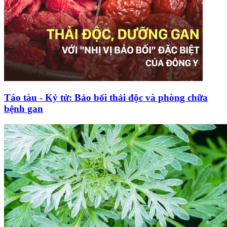
Táo tàu - Kỷ tử: Bảo bối thải độc và phòng chữa
bệnh gan