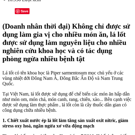
Save
(Doanh nhân thời đại) Không chỉ được sử
dụng làm gia vị cho nhiều món ăn, lá lốt
được sử dụng làm nguyên liệu cho nhiều
nghiên cứu khoa học và có tác dụng
phòng ngừa nhiều bệnh tật
Lá lốt có tên khoa học là Piper sarmentosum mọc chủ yếu ở các
vùng nhiệt đới Đông Nam Á, Đông Bắc Ấn Độ và Nam Trung
Quốc.
Tại Việt Nam, lá lốt được sử dụng để chế biến các món ăn hấp dẫn
như món om, món chả, món canh, rang, chiên, xào... Bên cạnh việc
được sử dụng làm thực phẩm , lá lốt còn là cây thuốc dân gian có
công dụng chữa nhiều bệnh.
1. Chiết xuất nước ép lá lốt làm tăng sản xuất oxit nitric, giảm
stress oxy hoá, ngăn ngừa xơ vữa động mạch