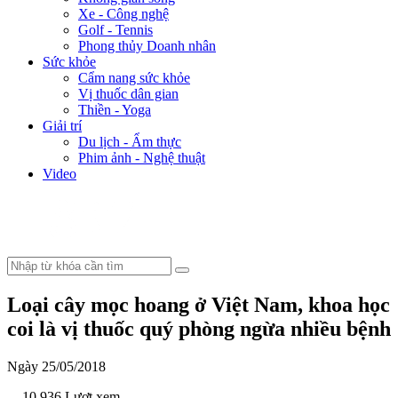
Xe - Công nghệ
Golf - Tennis
Phong thủy Doanh nhân
Sức khỏe
Cẩm nang sức khỏe
Vị thuốc dân gian
Thiền - Yoga
Giải trí
Du lịch - Ẩm thực
Phim ảnh - Nghệ thuật
Video
Loại cây mọc hoang ở Việt Nam, khoa học
coi là vị thuốc quý phòng ngừa nhiều bệnh
Ngày 25/05/2018
- 10.936 Lượt xem