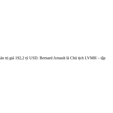
 sản trị giá 192,2 tỷ USD. Bernard Arnault là Chủ tịch LVMH – tập