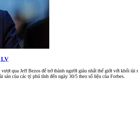
ủ LV
ượt qua Jeff Bezos để trở thành người giàu nhất thế giới với khối tài
i sản của các tỷ phú tính đến ngày 30/5 theo số liệu của Forbes.