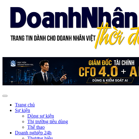
Trang chủ
Sự kiện
Dòng sự kiện
Thị trường tiêu dùng
Thể thao
Doanh nghiệp 24h
Thương hiệu