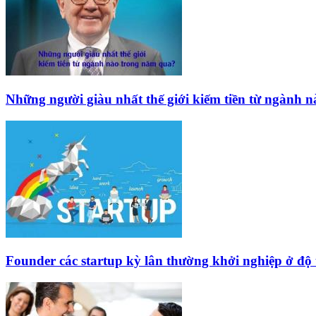
Những người giàu nhất thế giới kiếm tiền từ ngành 
Founder các startup kỳ lân thường khởi nghiệp ở độ 