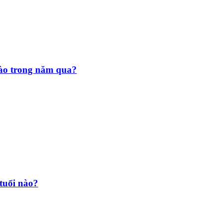
nào trong năm qua?
tuổi nào?