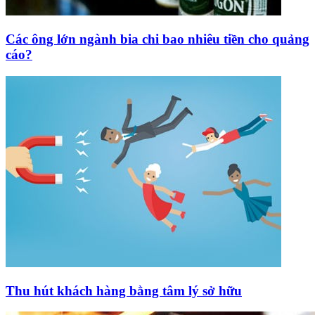
Các ông lớn ngành bia chi bao nhiêu tiền cho quảng
cáo?
Thu hút khách hàng bằng tâm lý sở hữu