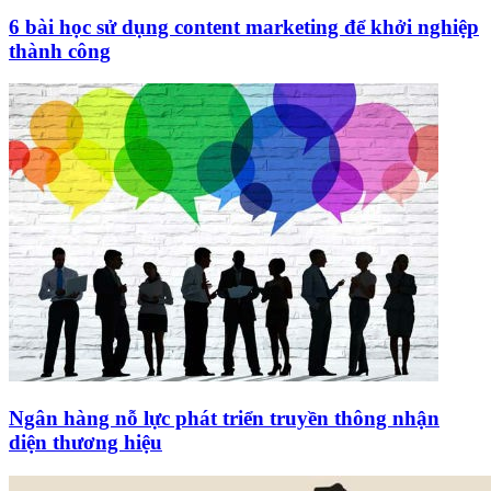
6 bài học sử dụng content marketing để khởi nghiệp
thành công
Ngân hàng nỗ lực phát triển truyền thông nhận
diện thương hiệu