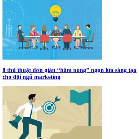
8 thủ thuật đơn giản “hâm nóng” ngọn lửa sáng tạo
cho đội ngũ marketing