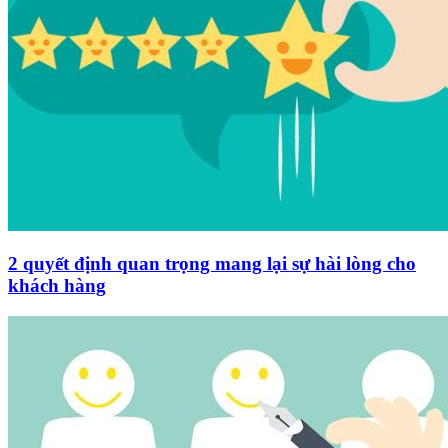
2 quyết định quan trọng mang lại sự hài lòng cho
khách hàng