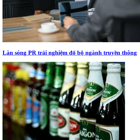
Làn sóng PR trải nghiệm đổ bộ ngành truyền thông