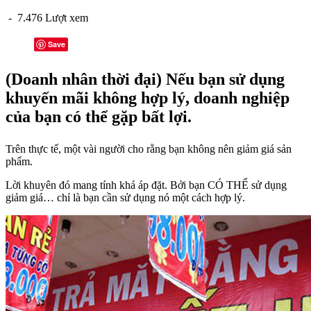
- 7.476 Lượt xem
Save
(Doanh nhân thời đại) Nếu bạn sử dụng
khuyến mãi không hợp lý, doanh nghiệp
của bạn có thể gặp bất lợi.
Trên thực tế, một vài người cho rằng bạn không nên giảm giá sản
phẩm.
Lời khuyên đó mang tính khá áp đặt. Bởi bạn CÓ THỂ sử dụng
giảm giá… chỉ là bạn cần sử dụng nó một cách hợp lý.