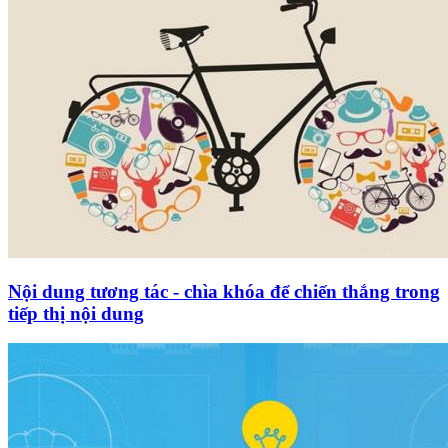
Nội dung tương tác - chìa khóa để chiến thắng trong
tiếp thị nội dung