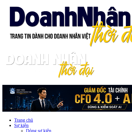
Trang chủ
Sự kiện
Dòng sự kiện