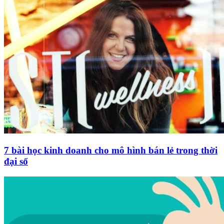
7 bài học kinh doanh cho mô hình bán lẻ trong thời
đại số