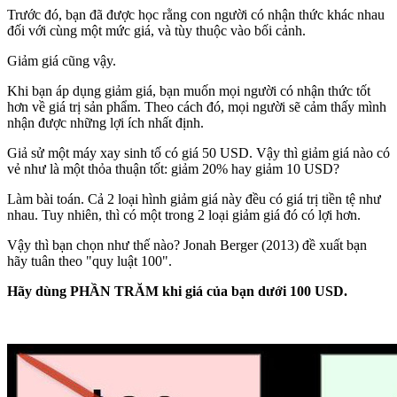
Trước đó, bạn đã được học rằng con người có nhận thức khác nhau
đối với cùng một mức giá, và tùy thuộc vào bối cảnh.
Giảm giá cũng vậy.
Khi bạn áp dụng giảm giá, bạn muốn mọi người có nhận thức tốt
hơn về giá trị sản phẩm. Theo cách đó, mọi người sẽ cảm thấy mình
nhận được những lợi ích nhất định.
Giả sử một máy xay sinh tố có giá 50 USD. Vậy thì giảm giá nào có
vẻ như là một thỏa thuận tốt: giảm 20% hay giảm 10 USD?
Làm bài toán. Cả 2 loại hình giảm giá này đều có giá trị tiền tệ như
nhau. Tuy nhiên, thì có một trong 2 loại giảm giá đó có lợi hơn.
Vậy thì bạn chọn như thế nào? Jonah Berger (2013) đề xuất bạn
hãy tuân theo "quy luật 100".
Hãy dùng PHẦN TRĂM khi giá của bạn dưới 100 USD.