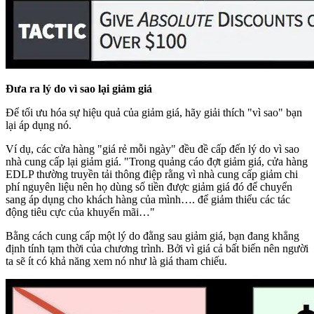
Đưa ra lý do vì sao lại giảm giá
Để tối ưu hóa sự hiệu quả của giảm giá, hãy giải thích "vì sao" bạn
lại áp dụng nó.
Ví dụ, các cửa hàng "giá rẻ mỗi ngày" đều đề cấp đến lý do vì sao
nhà cung cấp lại giảm giá. "Trong quảng cáo đợt giảm giá, cửa hàng
EDLP thường truyền tải thông điệp rằng vì nhà cung cấp giảm chi
phí nguyên liệu nên họ dùng số tiền được giảm giá đó để chuyển
sang áp dụng cho khách hàng của mình…. để giảm thiểu các tác
động tiêu cực của khuyến mãi…"
Bằng cách cung cấp một lý do đằng sau giảm giá, bạn đang khẳng
định tính tạm thời của chương trình. Bởi vì giá cả bất biến nên người
ta sẽ ít có khả năng xem nó như là giá tham chiếu.