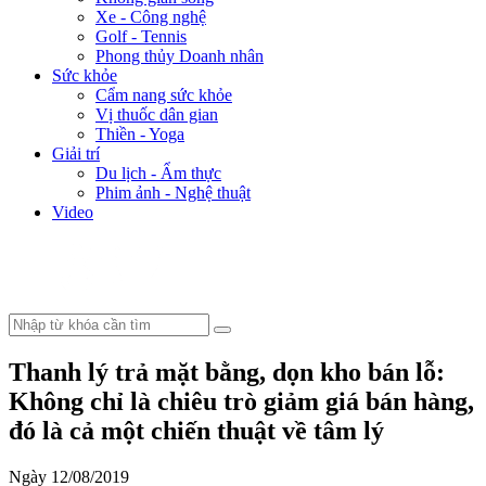
Xe - Công nghệ
Golf - Tennis
Phong thủy Doanh nhân
Sức khỏe
Cẩm nang sức khỏe
Vị thuốc dân gian
Thiền - Yoga
Giải trí
Du lịch - Ẩm thực
Phim ảnh - Nghệ thuật
Video
Thanh lý trả mặt bằng, dọn kho bán lỗ:
Không chỉ là chiêu trò giảm giá bán hàng,
đó là cả một chiến thuật về tâm lý
Ngày 12/08/2019