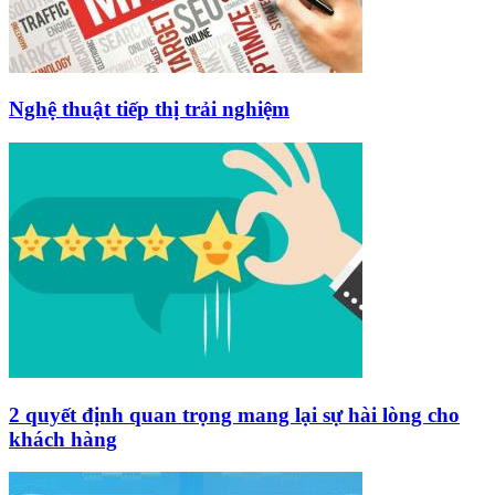
Nghệ thuật tiếp thị trải nghiệm
2 quyết định quan trọng mang lại sự hài lòng cho
khách hàng