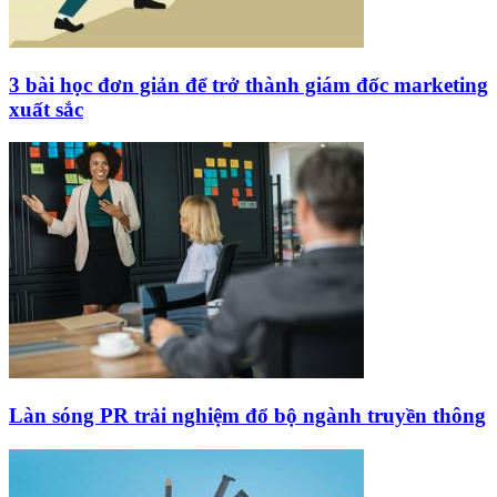
3 bài học đơn giản để trở thành giám đốc marketing
xuất sắc
Làn sóng PR trải nghiệm đổ bộ ngành truyền thông