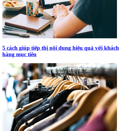
5 cách giúp tiếp thị nội dung hiệu quả với khách
hàng mục tiêu