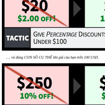
…. và dùng CON SỐ CỤ THỂ khi giá của bạn trên 100 USD.