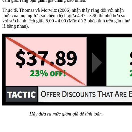
cảm giác rằng bạn giảm giá chẳng bao nhiêu.
Thực tế, Thomas và Morwitz (2006) nhận thấy rằng đối với nhận
thức của mọi người, sự chênh lệch giữa 4.97 - 3.96 thì nhỏ hơn so
với sự chênh lệch giữa 5.00 - 4.00 (Mặc dù 2 phép tính trên gần như
là bằng nhau).
Hãy đưa ra mức giảm giá dễ tính toán.