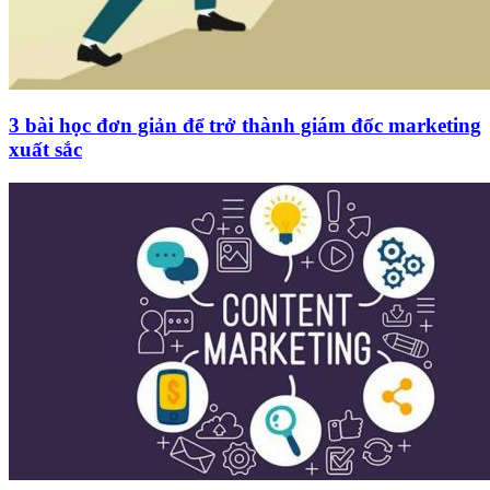
3 bài học đơn giản để trở thành giám đốc marketing
xuất sắc