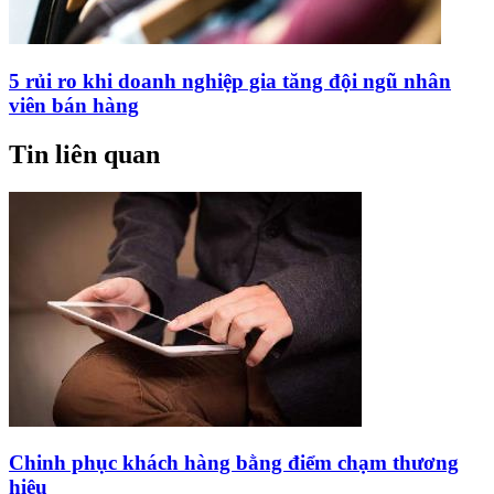
5 rủi ro khi doanh nghiệp gia tăng đội ngũ nhân
viên bán hàng
Tin liên quan
Chinh phục khách hàng bằng điểm chạm thương
hiệu