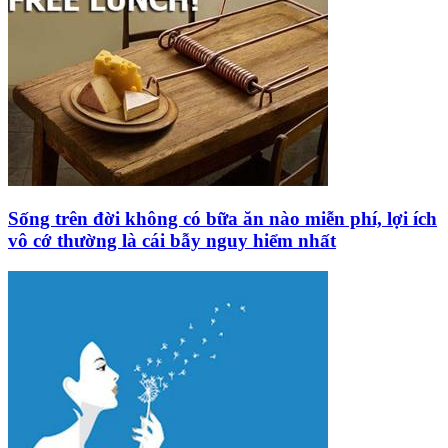
Sống trên đời không có bữa ăn nào miễn phí, lợi ích
vô cớ thường là cái bẫy nguy hiểm nhất