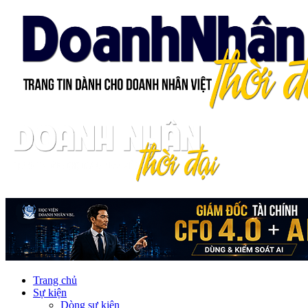
Trang chủ
Sự kiện
Dòng sự kiện