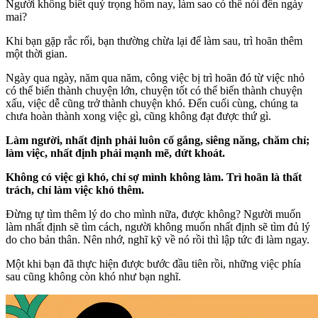
Người không biết quý trọng hôm nay, làm sao có thể nói đến ngày
mai?
Khi bạn gặp rắc rối, bạn thường chừa lại để làm sau, trì hoãn thêm
một thời gian.
Ngày qua ngày, năm qua năm, công việc bị trì hoãn đó từ việc nhỏ
có thể biến thành chuyện lớn, chuyện tốt có thể biến thành chuyện
xấu, việc dễ cũng trở thành chuyện khó. Đến cuối cùng, chúng ta
chưa hoàn thành xong việc gì, cũng không đạt được thứ gì.
Làm người, nhất định phải luôn cố gắng, siêng năng, chăm chỉ;
làm việc, nhất định phải mạnh mẽ, dứt khoát.
Không có việc gì khó, chỉ sợ mình không làm. Trì hoãn là thất
trách, chỉ làm việc khó thêm.
Đừng tự tìm thêm lý do cho mình nữa, được không? Người muốn
làm nhất định sẽ tìm cách, người không muốn nhất định sẽ tìm đủ lý
do cho bản thân. Nên nhớ, nghĩ kỹ về nó rồi thì lập tức đi làm ngay.
Một khi bạn đã thực hiện được bước đầu tiên rồi, những việc phía
sau cũng không còn khó như bạn nghĩ.