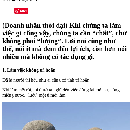
Save
(Doanh nhân thời đại) Khi chúng ta làm
việc gì cũng vậy, chúng ta cần “chất”, chứ
không phải “lượng”. Lời nói cũng như
thế, nói ít mà đem đến lợi ích, còn hơn nói
nhiều mà không có tác dụng gì.
1. Làm việc không trì hoãn
Đã là người thì hầu như ai cũng có tính trì hoãn.
Khi làm mệt rồi, thì thường nghĩ đến việc dừng lại một lát, uống
miếng nước, "lười" một tí mới làm.