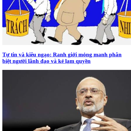
Tự tin và kiêu ngạo: Ranh giới mỏng manh phân
biệt người lãnh đạo và kẻ lạm quyền