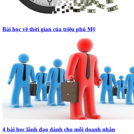
Bài học về thời gian của triệu phú Mỹ
4 bài học lãnh đạo dành cho mỗi doanh nhân