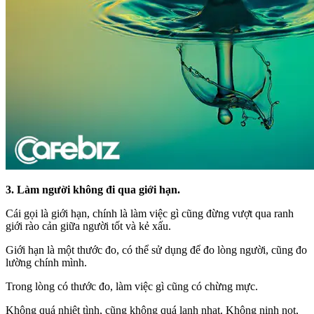
3. Làm người không đi qua giới hạn.
Cái gọi là giới hạn, chính là làm việc gì cũng đừng vượt qua ranh
giới rào cản giữa người tốt và kẻ xấu.
Giới hạn là một thước đo, có thể sử dụng để đo lòng người, cũng đo
lường chính mình.
Trong lòng có thước đo, làm việc gì cũng có chừng mực.
Không quá nhiệt tình, cũng không quá lạnh nhạt. Không nịnh nọt,