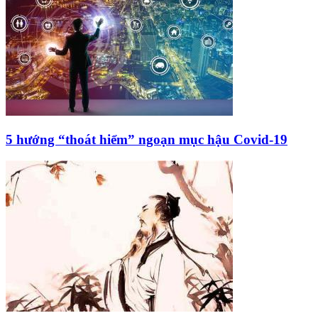
5 hướng “thoát hiểm” ngoạn mục hậu Covid-19