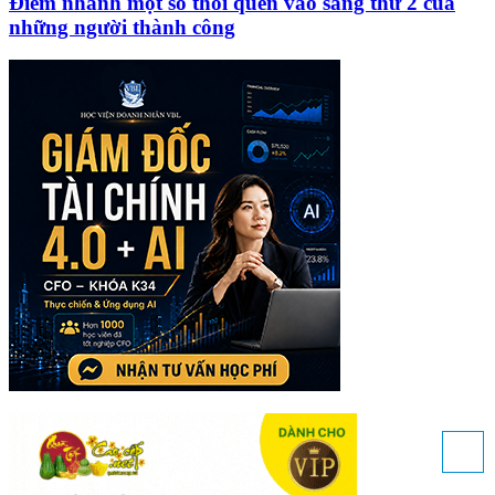
Điểm nhanh một số thói quen vào sáng thứ 2 của
những người thành công