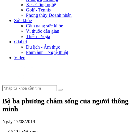
Xe - Công nghệ
Golf - Tennis
Phong thủy Doanh nhân
Sức khỏe
Cẩm nang sức khỏe
Vị thuốc dân gian
Thiền - Yoga
Giải trí
Du lịch - Ẩm thực
Phim ảnh - Nghệ thuật
Video
Bộ ba phương châm sống của người thông
minh
Ngày 17/08/2019
- 8.540 Lượt xem