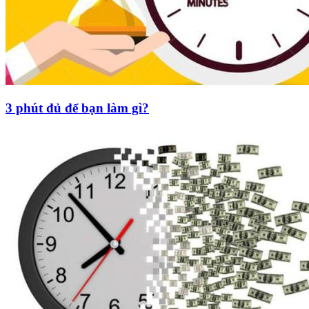
3 phút đủ để bạn làm gì?