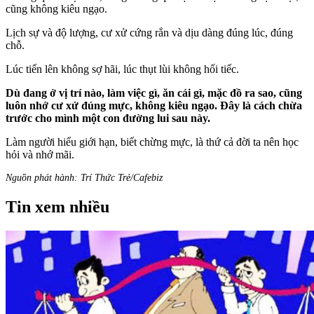
cũng không kiêu ngạo.
Lịch sự và độ lượng, cư xử cứng rắn và dịu dàng đúng lúc, đúng
chỗ.
Lúc tiến lên không sợ hãi, lúc thụt lùi không hối tiếc.
Dù đang ở vị trí nào, làm việc gì, ăn cái gì, mặc đồ ra sao, cũng
luôn nhớ cư xử đúng mực, không kiêu ngạo. Đây là cách chừa
trước cho mình một con đường lui sau này.
Làm người hiểu giới hạn, biết chừng mực, là thứ cả đời ta nên học
hỏi và nhớ mãi.
Nguồn phát hành: Trí Thức Trẻ/Cafebiz
Tin xem nhiều