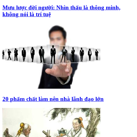
Mưu lược đời người: Nhìn thấu là thông minh,
không nói là trí tuệ
20 phẩm chất làm nên nhà lãnh đạo lớn