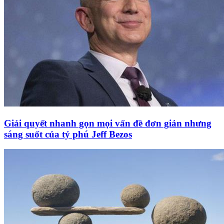
Giải quyết nhanh gọn mọi vấn đề đơn giản nhưng
sáng suốt của tỷ phú Jeff Bezos