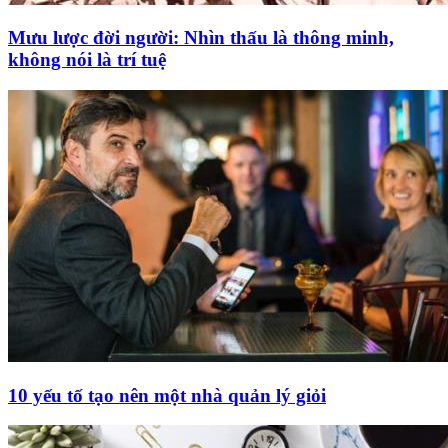
Mưu lược đời người: Nhìn thấu là thông minh,
không nói là trí tuệ
10 yếu tố tạo nên một nhà quản lý giỏi