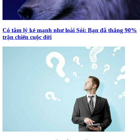
Có tâm lý kẻ mạnh như loài Sói: Bạn đã thắng 90%
trận chiến cuộc đời