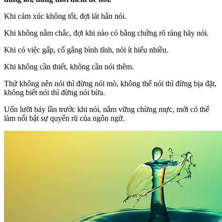
Khi cảm xúc không tốt, đợi lát hẳn nói.
Khi không nắm chắc, đợi khi nào có bằng chứng rõ ràng hãy nói.
Khi có việc gấp, cố gắng bình tĩnh, nói ít hiểu nhiều.
Khi không cần thiết, không cần nói thêm.
Thứ không nên nói thì đừng nói mò, không thể nói thì đừng bịa đặt,
không biết nói thì đừng nói bừa.
Uốn lưỡi bảy lần trước khi nói, nắm vững chừng mực, mới có thể
làm nổi bật sự quyến rũ của ngôn ngữ.