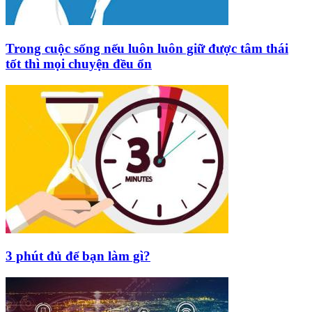
Trong cuộc sống nếu luôn luôn giữ được tâm thái
tốt thì mọi chuyện đều ổn
3 phút đủ để bạn làm gì?