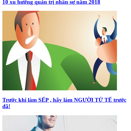
10 xu hướng quản trị nhân sự năm 2018
Trước khi làm SẾP , hãy làm NGƯỜI TỬ TẾ trước
đã!