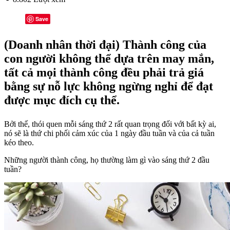
Save
(Doanh nhân thời đại) Thành công của
con người không thể dựa trên may mắn,
tất cả mọi thành công đều phải trả giá
bằng sự nỗ lực không ngừng nghỉ để đạt
được mục đích cụ thể.
Bởi thế, thói quen mỗi sáng thứ 2 rất quan trọng đối với bất kỳ ai,
nó sẽ là thứ chi phối cảm xúc của 1 ngày đầu tuần và của cả tuần
kéo theo.
Những người thành công, họ thường làm gì vào sáng thứ 2 đầu
tuần?