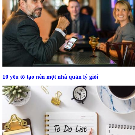
10 yếu tố tạo nên một nhà quản lý giỏi