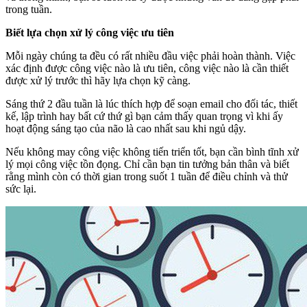
trong tuần.
Biết lựa chọn xử lý công việc ưu tiên
Mỗi ngày chúng ta đều có rất nhiều đầu việc phải hoàn thành. Việc
xác định được công việc nào là ưu tiên, công việc nào là cần thiết
được xử lý trước thì hãy lựa chọn kỹ càng.
Sáng thứ 2 đầu tuần là lúc thích hợp để soạn email cho đối tác, thiết
kế, lập trình hay bất cứ thứ gì bạn cảm thấy quan trọng vì khi ấy
hoạt động sáng tạo của não là cao nhất sau khi ngủ dậy.
Nếu không may công việc không tiến triển tốt, bạn cần bình tĩnh xử
lý mọi công việc tồn đọng. Chỉ cần bạn tin tưởng bản thân và biết
rằng mình còn có thời gian trong suốt 1 tuần để điều chỉnh và thử
sức lại.