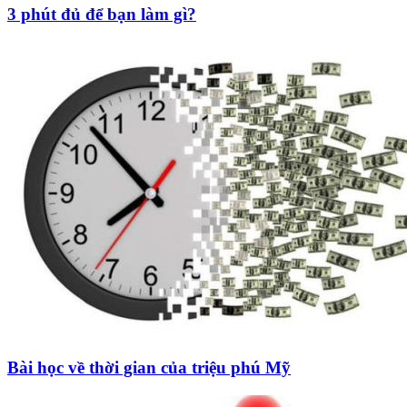
3 phút đủ để bạn làm gì?
Bài học về thời gian của triệu phú Mỹ