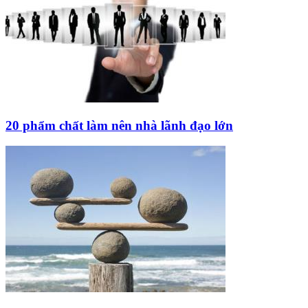
20 phẩm chất làm nên nhà lãnh đạo lớn