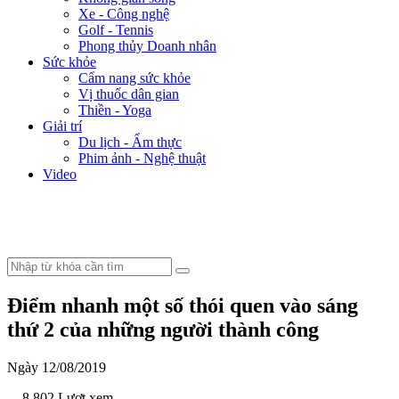
Xe - Công nghệ
Golf - Tennis
Phong thủy Doanh nhân
Sức khỏe
Cẩm nang sức khỏe
Vị thuốc dân gian
Thiền - Yoga
Giải trí
Du lịch - Ẩm thực
Phim ảnh - Nghệ thuật
Video
Điểm nhanh một số thói quen vào sáng
thứ 2 của những người thành công
Ngày 12/08/2019
- 8.802 Lượt xem