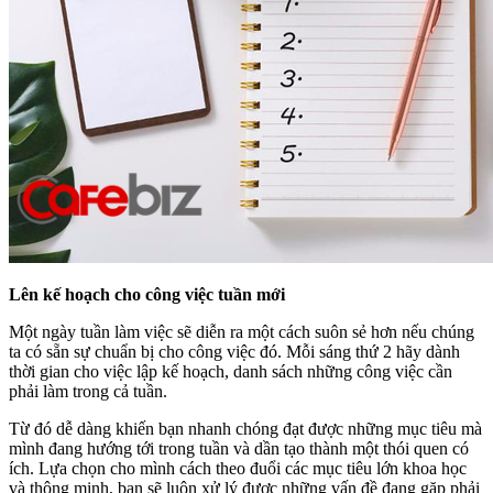
Lên kế hoạch cho công việc tuần mới
Một ngày tuần làm việc sẽ diễn ra một cách suôn sẻ hơn nếu chúng
ta có sẵn sự chuẩn bị cho công việc đó. Mỗi sáng thứ 2 hãy dành
thời gian cho việc lập kế hoạch, danh sách những công việc cần
phải làm trong cả tuần.
Từ đó dễ dàng khiến bạn nhanh chóng đạt được những mục tiêu mà
mình đang hướng tới trong tuần và dần tạo thành một thói quen có
ích. Lựa chọn cho mình cách theo đuổi các mục tiêu lớn khoa học
và thông minh, bạn sẽ luôn xử lý được những vấn đề đang gặp phải