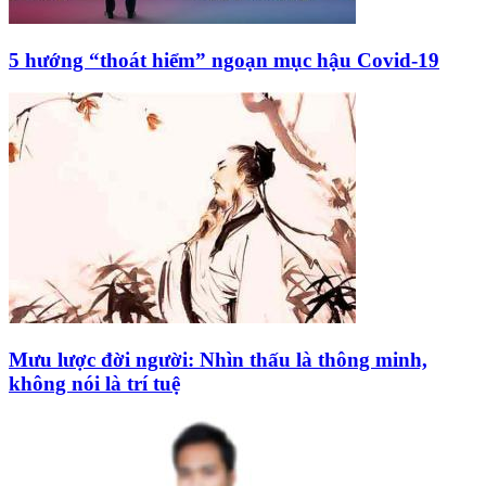
5 hướng “thoát hiểm” ngoạn mục hậu Covid-19
Mưu lược đời người: Nhìn thấu là thông minh,
không nói là trí tuệ