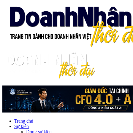
Trang chủ
Sự kiện
Dòng sự kiện