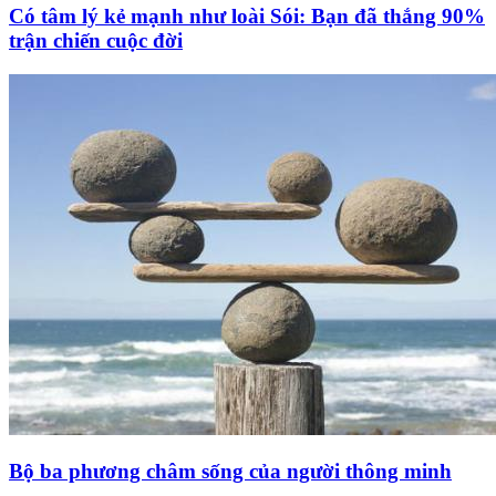
Có tâm lý kẻ mạnh như loài Sói: Bạn đã thắng 90%
trận chiến cuộc đời
Bộ ba phương châm sống của người thông minh