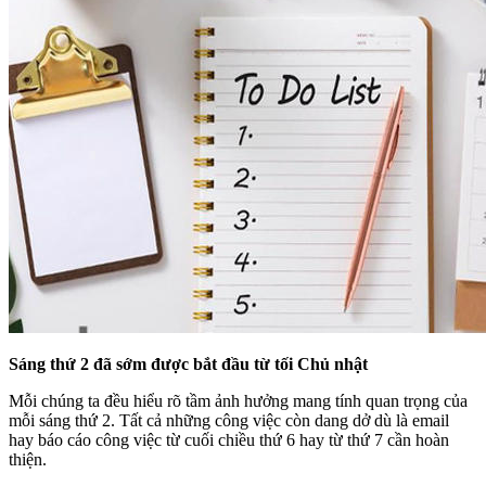
Sáng thứ 2 đã sớm được bắt đầu từ tối Chủ nhật
Mỗi chúng ta đều hiểu rõ tầm ảnh hưởng mang tính quan trọng của
mỗi sáng thứ 2. Tất cả những công việc còn dang dở dù là email
hay báo cáo công việc từ cuối chiều thứ 6 hay từ thứ 7 cần hoàn
thiện.