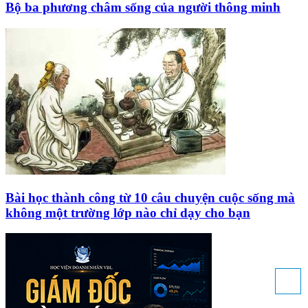
Bộ ba phương châm sống của người thông minh
Bài học thành công từ 10 câu chuyện cuộc sống mà
không một trường lớp nào chỉ dạy cho bạn