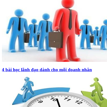
4 bài học lãnh đạo dành cho mỗi doanh nhân