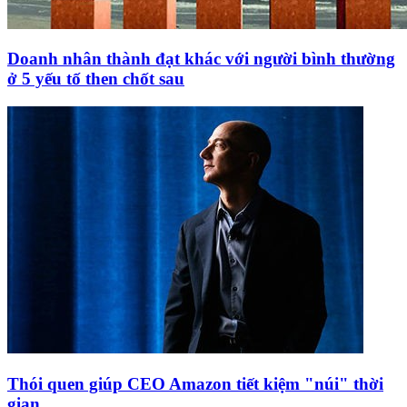
Doanh nhân thành đạt khác với người bình thường
ở 5 yếu tố then chốt sau
Thói quen giúp CEO Amazon tiết kiệm "núi" thời
gian