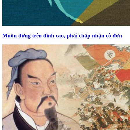
Muốn đứng trên đỉnh cao, phải chấp nhận cô đơn