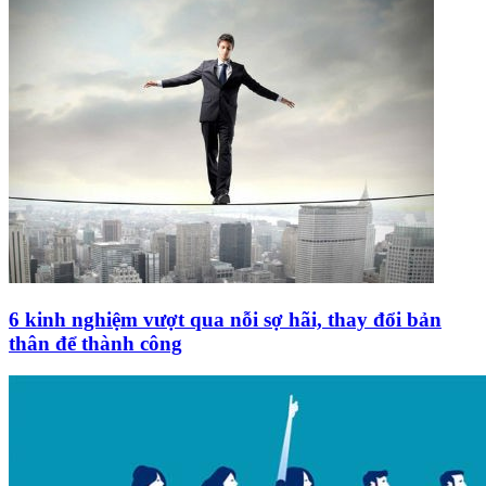
6 kinh nghiệm vượt qua nỗi sợ hãi, thay đổi bản
thân để thành công