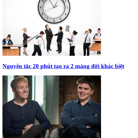
Nguyên tắc 20 phút tạo ra 2 mảng đời khác biệt