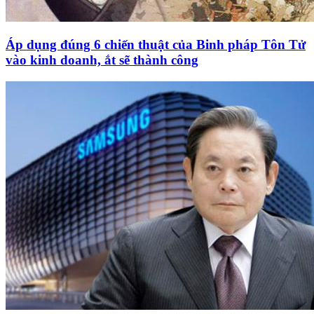
Áp dụng đúng 6 chiến thuật của Binh pháp Tôn Tử
vào kinh doanh, ắt sẽ thành công