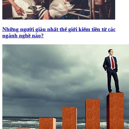
Những người giàu nhất thế giới kiếm tiền từ các
ngành nghề nào?