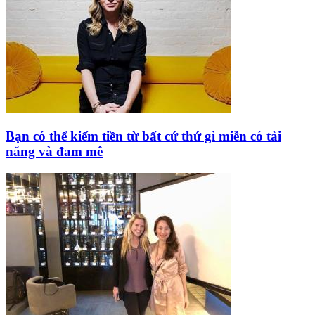
Bạn có thể kiếm tiền từ bất cứ thứ gì miễn có tài
năng và đam mê