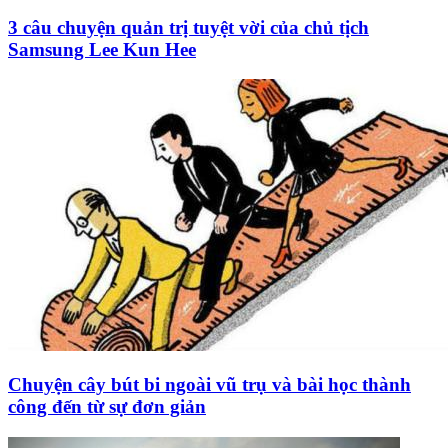
3 câu chuyện quản trị tuyệt vời của chủ tịch
Samsung Lee Kun Hee
Chuyện cây bút bi ngoài vũ trụ và bài học thành
công đến từ sự đơn giản