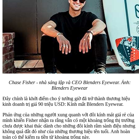
Chase Fisher - nhà sáng lập và CEO Blenders Eyewear. Ảnh:
Blenders Eyewear
Đây chính là khởi điểm cho ý tưởng giờ đã trở thành thương hiệu
kinh doanh trị giá 90 triệu USD: Kính mắt Blenders Eyewear.
Phản ứng của những người xung quanh với đôi kính mát giá rẻ của
mình khiến Fisher nhận ra rằng vẫn có một khoảng trống thị trường
chưa được khai thác dành cho những đôi kính râm sành điệu nhưng
không quá đắt đỏ như của những thương hiệu tên tuổi. Anh hoàn
toàn có thể kiếm ra tiền từ khoảng trống này.