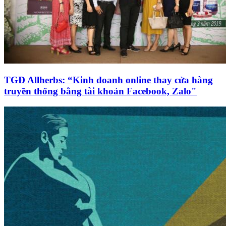
TGĐ Allherbs: “Kinh doanh online thay cửa hàng
truyền thống bằng tài khoản Facebook, Zalo"