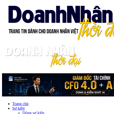
Trang chủ
Sự kiện
Dòng sự kiện