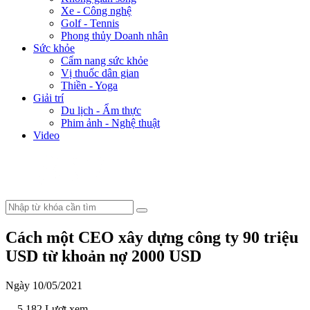
Xe - Công nghệ
Golf - Tennis
Phong thủy Doanh nhân
Sức khỏe
Cẩm nang sức khỏe
Vị thuốc dân gian
Thiền - Yoga
Giải trí
Du lịch - Ẩm thực
Phim ảnh - Nghệ thuật
Video
Cách một CEO xây dựng công ty 90 triệu
USD từ khoản nợ 2000 USD
Ngày 10/05/2021
- 5.182 Lượt xem