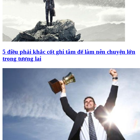
5 điều phải khắc cốt ghi tâm để làm nên chuyện lớn
trong tương lai