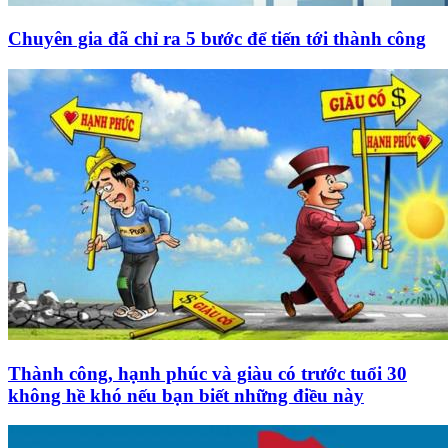
Chuyên gia đã chỉ ra 5 bước để tiến tới thành công
Thành công, hạnh phúc và giàu có trước tuổi 30
không hề khó nếu bạn biết những điều này