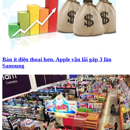
Bán ít điện thoại hơn, Apple vẫn lãi gấp 3 lần
Samsung