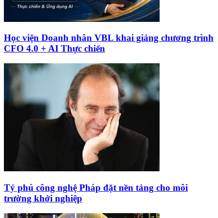
Học viện Doanh nhân VBL khai giảng chương trình
CFO 4.0 + AI Thực chiến
Tỷ phú công nghệ Pháp đặt nền tảng cho môi
trường khởi nghiệp