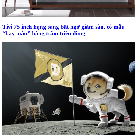
Tivi 75 inch hạng sang bất ngờ giảm sâu, có mẫu
“bay màu” hàng trăm triệu đồng