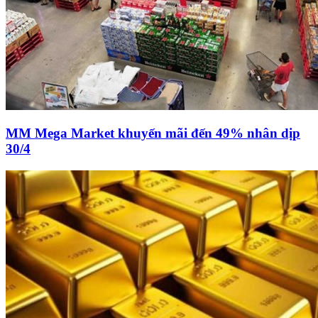
MM Mega Market khuyến mãi đến 49% nhân dịp
30/4