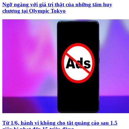
Ngỡ ngàng với giá trị thật của những tấm huy
chương tại Olympic Tokyo
Từ 1/6, hành vi không cho tắt quảng cáo sau 1,5