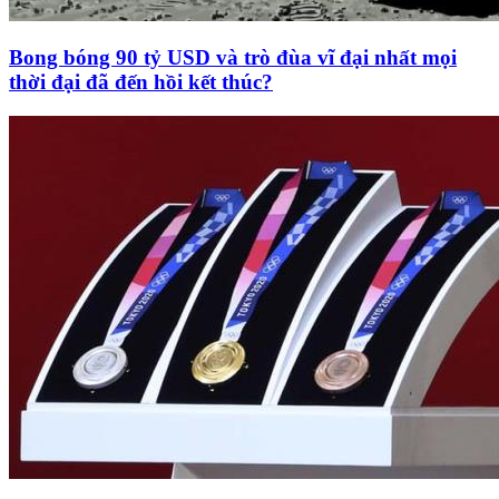
Bong bóng 90 tỷ USD và trò đùa vĩ đại nhất mọi
thời đại đã đến hồi kết thúc?