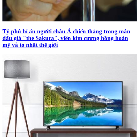
Tỷ phú bí ẩn người châu Á chiến thắng trong màn
đấu giá "the Sakura", viên kim cương hồng hoàn
mỹ và to nhất thế giới