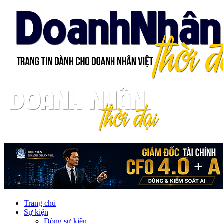
Trang chủ
Sự kiện
Dòng sự kiện