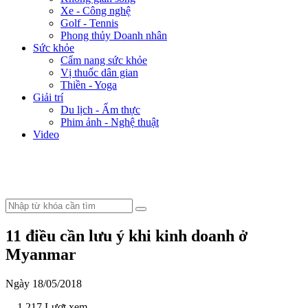
Xe - Công nghệ
Golf - Tennis
Phong thủy Doanh nhân
Sức khỏe
Cẩm nang sức khỏe
Vị thuốc dân gian
Thiền - Yoga
Giải trí
Du lịch - Ẩm thực
Phim ảnh - Nghệ thuật
Video
11 điều cần lưu ý khi kinh doanh ở
Myanmar
Ngày 18/05/2018
- 1.217 Lượt xem