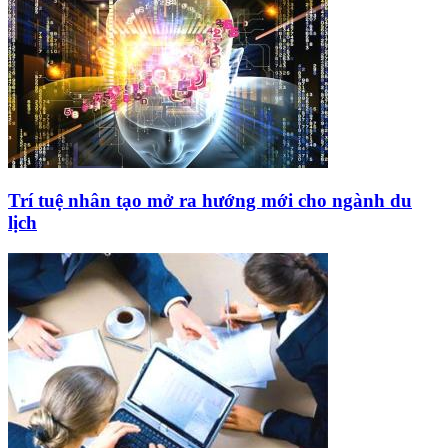
Trí tuệ nhân tạo mở ra hướng mới cho ngành du
lịch