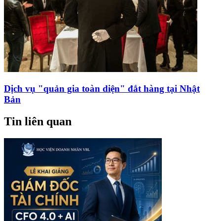
Dịch vụ "quản gia toàn diện" đắt hàng tại Nhật
Bản
Tin liên quan