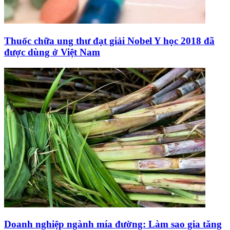
Thuốc chữa ung thư đạt giải Nobel Y học 2018 đã
được dùng ở Việt Nam
Doanh nghiệp ngành mía đường: Làm sao gia tăng