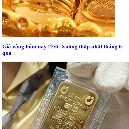
Giá vàng hôm nay 22/6: Xuống thấp nhất tháng 6
qua