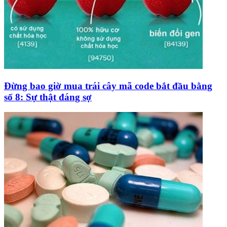
Đừng bao giờ mua trái cây mã code bắt đầu bằng
số 8: Sự thật đáng sợ