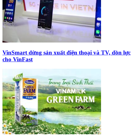
VinSmart dừng sản xuất điện thoại và TV, dồn lực
cho VinFast