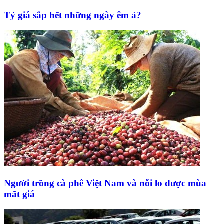
Tỷ giá sắp hết những ngày êm ả?
Người trồng cà phê Việt Nam và nỗi lo được mùa
mất giá