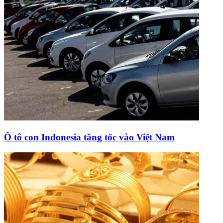
Ô tô con Indonesia tăng tốc vào Việt Nam