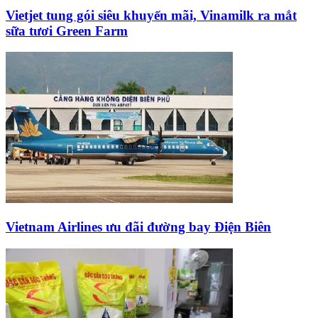
Vietjet tung gói siêu khuyến mãi, Vinamilk ra mắt
sữa tươi Green Farm
Vietnam Airlines ưu đãi đường bay Điện Biên