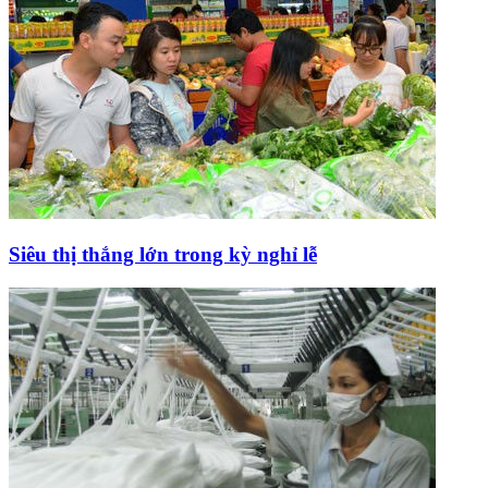
Siêu thị thắng lớn trong kỳ nghỉ lễ