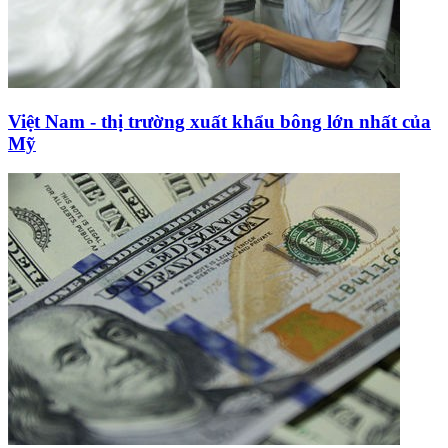
Việt Nam - thị trường xuất khẩu bông lớn nhất của
Mỹ