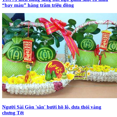
“bay màu” hàng trăm triệu đồng
Người Sài Gòn 'săn' bưởi hồ lô, dưa thỏi vàng
chưng Tết