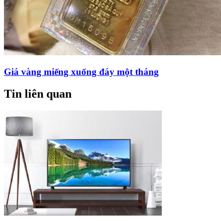
Giá vàng miếng xuống đáy một tháng
Tin liên quan