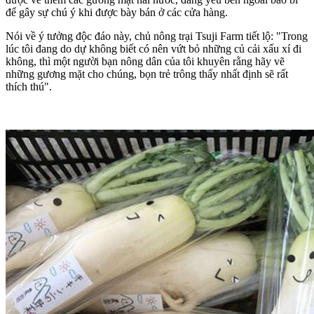
để gây sự chú ý khi được bày bán ở các cửa hàng.
Nói về ý tưởng độc đáo này, chủ nông trại Tsuji Farm tiết lộ: "Trong
lúc tôi đang do dự không biết có nên vứt bỏ những củ cải xấu xí đi
không, thì một người bạn nông dân của tôi khuyên rằng hãy vẽ
những gương mặt cho chúng, bọn trẻ trông thấy nhất định sẽ rất
thích thú".