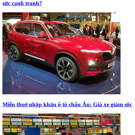
sức cạnh tranh?
Miễn thuế nhập khẩu ô tô châu Âu: Giá xe giảm sốc