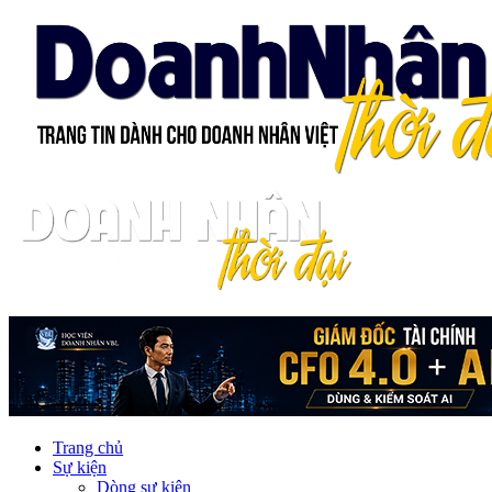
Trang chủ
Sự kiện
Dòng sự kiện