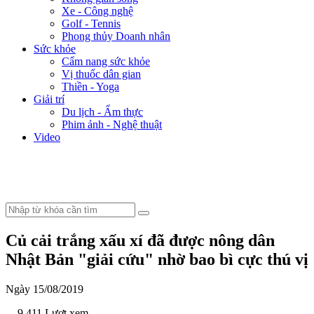
Xe - Công nghệ
Golf - Tennis
Phong thủy Doanh nhân
Sức khỏe
Cẩm nang sức khỏe
Vị thuốc dân gian
Thiền - Yoga
Giải trí
Du lịch - Ẩm thực
Phim ảnh - Nghệ thuật
Video
Củ cải trắng xấu xí đã được nông dân
Nhật Bản "giải cứu" nhờ bao bì cực thú vị
Ngày 15/08/2019
- 9.411 Lượt xem