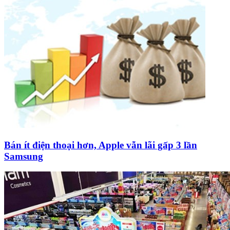
Bán ít điện thoại hơn, Apple vẫn lãi gấp 3 lần
Samsung