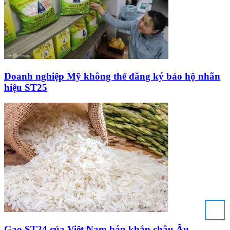
Doanh nghiệp Mỹ không thể đăng ký bảo hộ nhãn
hiệu ST25
Gạo ST24 của Việt Nam bán khắp châu Âu