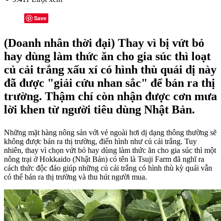
Save
(Doanh nhân thời đại) Thay vì bị vứt bỏ
hay dùng làm thức ăn cho gia súc thì loạt
củ cải trắng xấu xí có hình thù quái dị này
đã được "giải cứu nhan sắc" để bán ra thị
trường. Thậm chí còn nhận được cơn mưa
lời khen từ người tiêu dùng Nhật Bản.
Những mặt hàng nông sản với vẻ ngoài hơi dị dạng thông thường sẽ
không được bán ra thị trường, điển hình như củ cải trắng. Tuy
nhiên, thay vì chọn vứt bỏ hay dùng làm thức ăn cho gia súc thì một
nông trại ở Hokkaido (Nhật Bản) có tên là Tsuji Farm đã nghĩ ra
cách thức độc đáo giúp những củ cải trắng có hình thù kỳ quái vẫn
có thể bán ra thị trường và thu hút người mua.