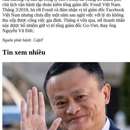
chủ tịch vận hành tập đoàn kiêm tổng giám đốc Fossil Việt Nam.
Tháng 3/2018, bà rời Fossil và đảm nhận vị trí giám đốc Facebook
Việt Nam nhưng chưa đầy một năm sau nghỉ việc với lý do không
thu xếp được công việc gia đình. Tháng 4 vừa qua, nữ doanh nhân
này được bổ nhiệm giữ vị trí tổng giám đốc Go-Viet, thay ông
Nguyễn Vũ Đức.
Nguồn phát hành: CafeF
Tin xem nhiều