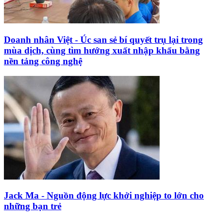
Doanh nhân Việt - Úc san sẻ bí quyết trụ lại trong
mùa dịch, cùng tìm hướng xuất nhập khẩu bằng
nền tảng công nghệ
Jack Ma - Nguồn động lực khởi nghiệp to lớn cho
những bạn trẻ