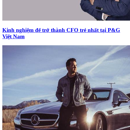
Kinh nghiệm để trở thành CFO trẻ nhất tại P&G
Việt Nam