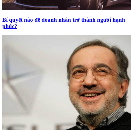
Bí quyết nào để doanh nhân trở thành người hạnh
phúc?