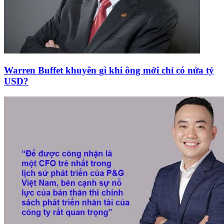
Warren Buffet khuyên gì khi ông mới chỉ có nửa tỷ
USD?