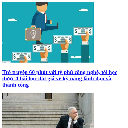
Trò truyện 60 phút với tỷ phú công nghệ, tôi học
được 4 bài học đắt giá về kỹ năng lãnh đạo và
thành công