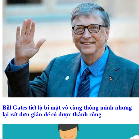
Bill Gates tiết lộ bí mật vô cùng thông minh nhưng
lại rất đơn giản để có được thành công