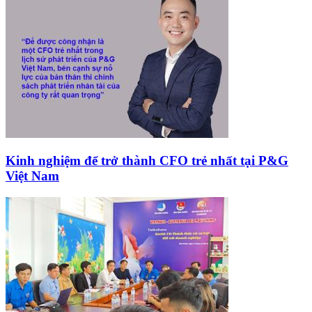
Kinh nghiệm để trở thành CFO trẻ nhất tại P&G
Việt Nam