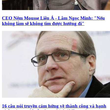
CEO Nệm Mousse Liên Á - Lâm Ngọc Minh: "Nếu
không làm sẽ không tìm được hướng đi"
16 câu nói truyền cảm hứng về thành công và hạnh