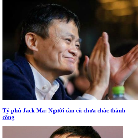
Tỷ phú Jack Ma: Người cần cù chưa chắc thành
công