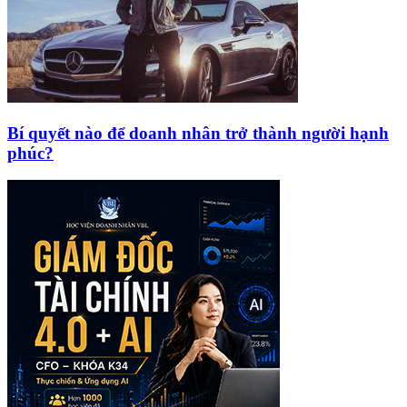
Bí quyết nào để doanh nhân trở thành người hạnh
phúc?