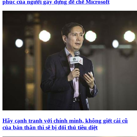
phúc của người gây dựng đế chế Microsoft
Hãy cạnh tranh với chính mình, không giết cái cũ
của bản thân thì sẽ bị đối thủ tiêu diệt