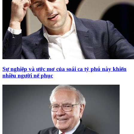
Sự nghiệp và ước mơ của soái ca tỷ phú này khiến
nhiều người nể phục