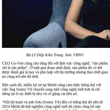
Bà Lê Diệp Kiều Trang. Ảnh: FBNV.
CEO Go-Viet cũng cho rằng đối với lĩnh vực công nghệ, “sản phẩm
chỉ là sản phẩm”. Ở một giai đoạn nhất định, sản phẩm đó có thể
được đánh giá là hay và phù hợp với thị trường nhưng theo thời gian
nó cũng trở nên lỗi thời.
Bên cạnh đó, nhiều kỹ sư tại Misfit cũng cảm thấy hứng thú với
việc ông Sonny Vũ chuyển sang một công nghệ mới hơn là chỉ
dừng lại ở các thiết bị đeo và cố gắng cải tiến nó.
“Nội bộ team và anh Sơn (Sonny Vũ) đều có hứng thú đó nên từ
2014 Misfit đã thử nghiệm công nghệ mới dù chưa công bố sản