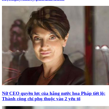
Nữ CEO quyền lực của hãng nước hoa Pháp tiết lộ:
Thành công chỉ phụ thuộc vào 2 yếu tố