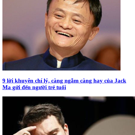
9 lời khuyên chí lý, càng ngẫm càng hay của Jack
Ma gửi đến người trẻ tuổi