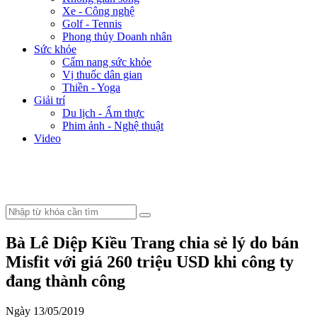
Xe - Công nghệ
Golf - Tennis
Phong thủy Doanh nhân
Sức khỏe
Cẩm nang sức khỏe
Vị thuốc dân gian
Thiền - Yoga
Giải trí
Du lịch - Ẩm thực
Phim ảnh - Nghệ thuật
Video
Bà Lê Diệp Kiều Trang chia sẻ lý do bán
Misfit với giá 260 triệu USD khi công ty
đang thành công
Ngày 13/05/2019