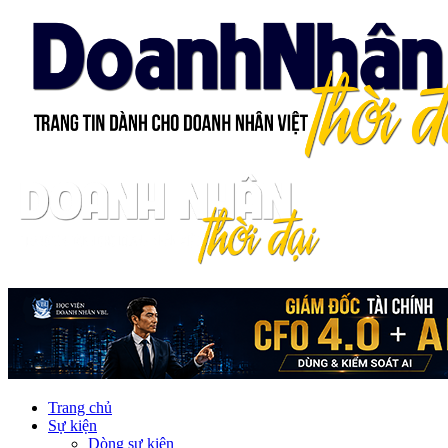
Trang chủ
Sự kiện
Dòng sự kiện