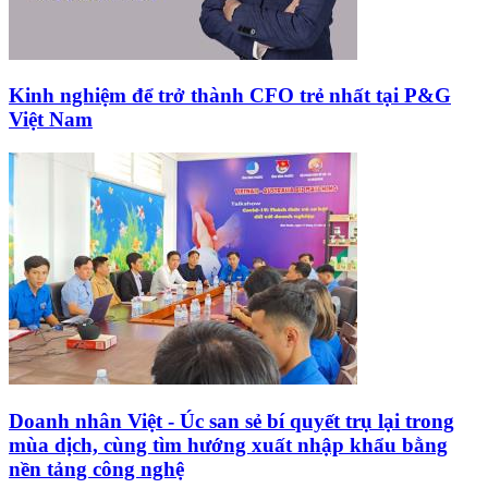
Kinh nghiệm để trở thành CFO trẻ nhất tại P&G
Việt Nam
Doanh nhân Việt - Úc san sẻ bí quyết trụ lại trong
mùa dịch, cùng tìm hướng xuất nhập khẩu bằng
nền tảng công nghệ