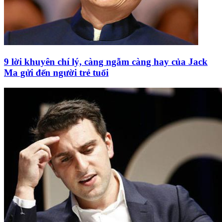
9 lời khuyên chí lý, càng ngẫm càng hay của Jack
Ma gửi đến người trẻ tuổi