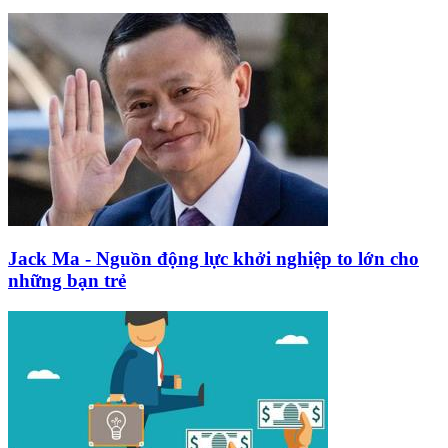
Jack Ma - Nguồn động lực khởi nghiệp to lớn cho
những bạn trẻ