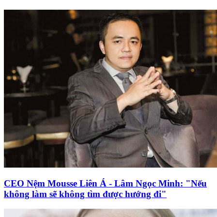
CEO Nệm Mousse Liên Á - Lâm Ngọc Minh: "Nếu
không làm sẽ không tìm được hướng đi"