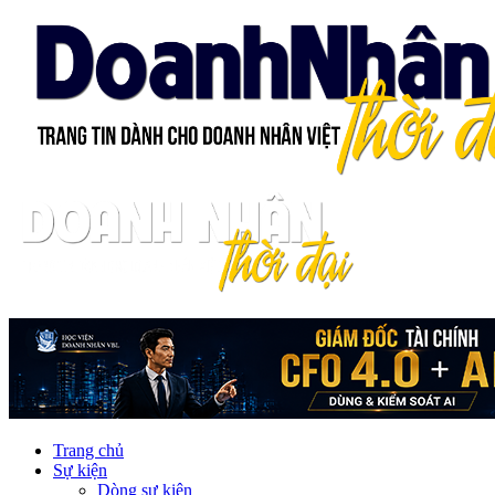
Trang chủ
Sự kiện
Dòng sự kiện