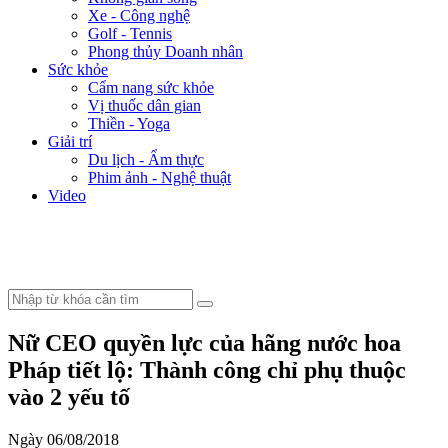
Xe - Công nghệ
Golf - Tennis
Phong thủy Doanh nhân
Sức khỏe
Cẩm nang sức khỏe
Vị thuốc dân gian
Thiền - Yoga
Giải trí
Du lịch - Ẩm thực
Phim ảnh - Nghệ thuật
Video
Nữ CEO quyền lực của hãng nước hoa
Pháp tiết lộ: Thành công chỉ phụ thuộc
vào 2 yếu tố
Ngày 06/08/2018