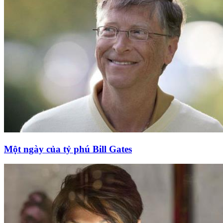
Một ngày của tỷ phú Bill Gates