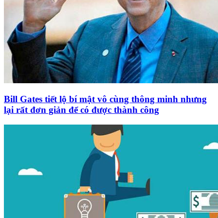
Bill Gates tiết lộ bí mật vô cùng thông minh nhưng
lại rất đơn giản để có được thành công