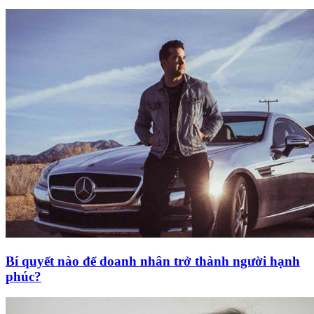
Bí quyết nào để doanh nhân trở thành người hạnh
phúc?