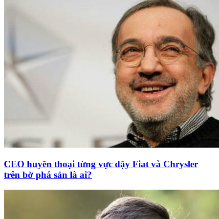
CEO huyền thoại từng vực dậy Fiat và Chrysler
trên bờ phá sản là ai?