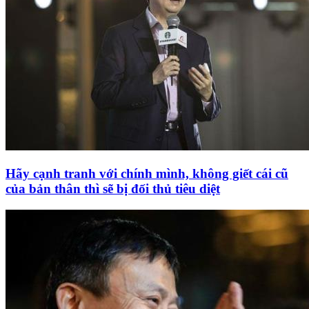
Hãy cạnh tranh với chính mình, không giết cái cũ
của bản thân thì sẽ bị đối thủ tiêu diệt