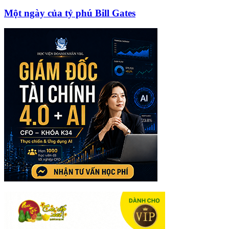
Một ngày của tỷ phú Bill Gates