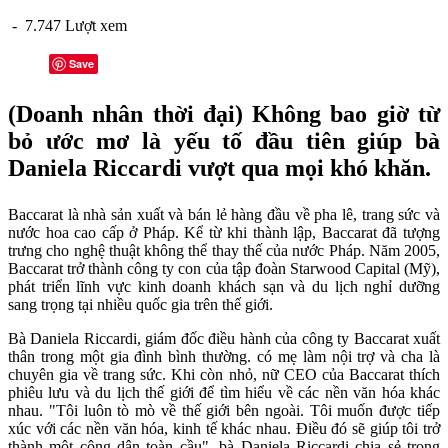
- 7.747 Lượt xem
Save
(Doanh nhân thời đại) Không bao giờ từ
bỏ ước mơ là yếu tố đầu tiên giúp bà
Daniela Riccardi vượt qua mọi khó khăn.
Baccarat là nhà sản xuất và bán lẻ hàng đầu về pha lê, trang sức và
nước hoa cao cấp ở Pháp. Kể từ khi thành lập, Baccarat đã tượng
trưng cho nghệ thuật không thể thay thế của nước Pháp. Năm 2005,
Baccarat trở thành công ty con của tập đoàn Starwood Capital (Mỹ),
phát triển lĩnh vực kinh doanh khách sạn và du lịch nghỉ dưỡng
sang trọng tại nhiều quốc gia trên thế giới.
Bà Daniela Riccardi, giám đốc điều hành của công ty Baccarat xuất
thân trong một gia đình bình thường. có mẹ làm nội trợ và cha là
chuyên gia về trang sức. Khi còn nhỏ, nữ CEO của Baccarat thích
phiêu lưu và du lịch thế giới để tìm hiểu về các nền văn hóa khác
nhau. "Tôi luôn tò mò về thế giới bên ngoài. Tôi muốn được tiếp
xúc với các nền văn hóa, kinh tế khác nhau. Điều đó sẽ giúp tôi trở
thành một công dân toàn cầu", bà Daniela Riccardi chia sẻ trong