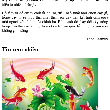
hay cầu kì trong chăm sóc, chỉ cần cung cấp nước và để cây phát
triển tự nhiên là được.
Bỏ tâm tư để chăm chút từ những điều nhỏ nhất như chọn cây gì,
trồng cây gì sẽ giúp thắt chặt thêm sợi dây liên kết tình cảm giữa
mỗi người với tổ ấm của chính họ. Bên cạnh đó thay đổi cây trồng
trong nhà theo mùa cũng là một cách hiệu quả để chúng ta làm mới
không gian sống.
Theo Afamily
Tin xem nhiều