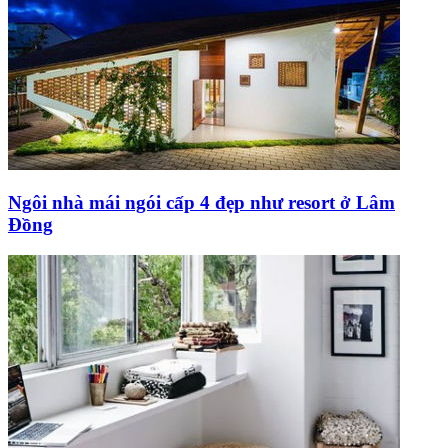
Ngôi nhà mái ngói cấp 4 đẹp như resort ở Lâm
Đồng