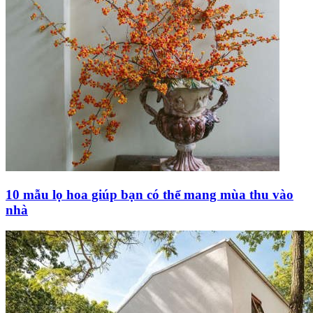
10 mẫu lọ hoa giúp bạn có thể mang mùa thu vào
nhà