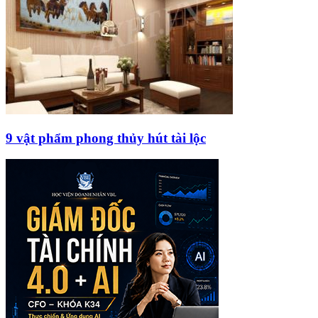
9 vật phẩm phong thủy hút tài lộc