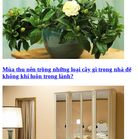
Mùa thu nên trồng những loại cây gì trong nhà để
không khí luôn trong lành?