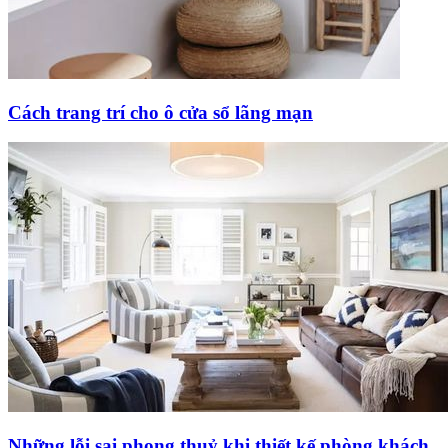
Cách trang trí cho ô cửa sổ lãng mạn
Những lỗi sai phong thuỷ khi thiết kế phòng khách