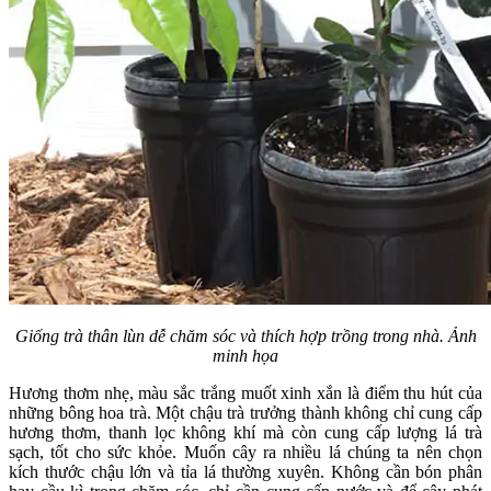
Giống trà thân lùn dễ chăm sóc và thích hợp trồng trong nhà. Ảnh
minh họa
Hương thơm nhẹ, màu sắc trắng muốt xinh xắn là điểm thu hút của
những bông hoa trà. Một chậu trà trưởng thành không chỉ cung cấp
hương thơm, thanh lọc không khí mà còn cung cấp lượng lá trà
sạch, tốt cho sức khỏe. Muốn cây ra nhiều lá chúng ta nên chọn
kích thước chậu lớn và tỉa lá thường xuyên. Không cần bón phân