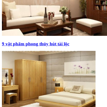
9 vật phẩm phong thủy hút tài lộc