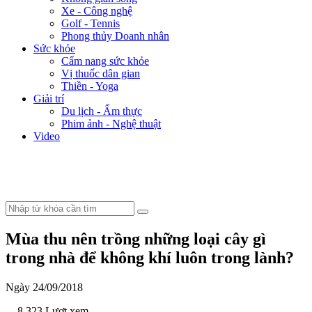
Xe - Công nghệ
Golf - Tennis
Phong thủy Doanh nhân
Sức khỏe
Cẩm nang sức khỏe
Vị thuốc dân gian
Thiền - Yoga
Giải trí
Du lịch - Ẩm thực
Phim ảnh - Nghệ thuật
Video
Mùa thu nên trồng những loại cây gì
trong nhà để không khí luôn trong lành?
Ngày 24/09/2018
- 8.323 Lượt xem