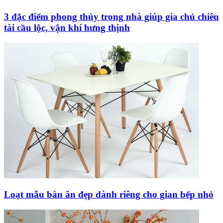
3 đặc điểm phong thủy trong nhà giúp gia chủ chiêu
tài cầu lộc, vận khí hưng thịnh
Loạt mẫu bàn ăn đẹp dành riêng cho gian bếp nhỏ