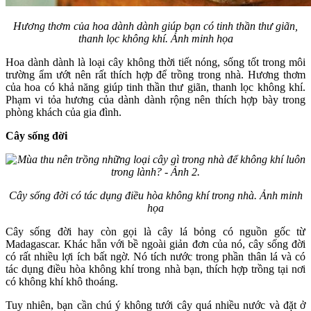
Hương thơm của hoa dành dành giúp bạn có tinh thần thư giãn,
thanh lọc không khí. Ảnh minh họa
Hoa dành dành là loại cây không thời tiết nóng, sống tốt trong môi
trường ẩm ướt nên rất thích hợp để trồng trong nhà. Hương thơm
của hoa có khả năng giúp tinh thần thư giãn, thanh lọc không khí.
Phạm vi tỏa hương của dành dành rộng nên thích hợp bày trong
phòng khách của gia đình.
Cây sống đời
Cây sống đời có tác dụng điều hòa không khí trong nhà. Ảnh minh
họa
Cây sống đời hay còn gọi là cây lá bỏng có nguồn gốc từ
Madagascar. Khác hẳn với bề ngoài giản đơn của nó, cây sống đời
có rất nhiều lợi ích bất ngờ. Nó tích nước trong phần thân lá và có
tác dụng điều hòa không khí trong nhà bạn, thích hợp trồng tại nơi
có không khí khô thoáng.
Tuy nhiên, bạn cần chú ý không tưới cây quá nhiều nước và đặt ở