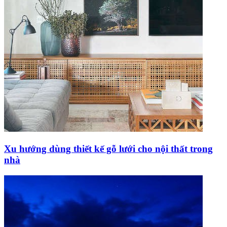
Xu hướng dùng thiết kế gỗ lưới cho nội thất trong
nhà