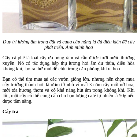
Duy trì lượng ẩm trong đất và cung cấp nắng là đủ điều kiện để cây
phát triển. Ảnh minh họa
Cây cà phê là loài cây ưa bóng râm và cần được tưới nước thường
xuyên. Nó có tác dụng hấp thụ lượng hơi ẩm dư thừa, điều hòa
không khí, tạo ra thứ mùi dễ chịu trong căn phòng khi ra hoa.
Bạn có thể tìm mua tại các vườn giống lớn, nhưng nên chọn mua
cây trưởng thành hơn là ươm từ nhỏ vì mất 3 năm cây mới nở hoa,
mới tỏa hương thơm và có khả năng hút ấm trong không khí. Khi
lớn, một cây có thể cung cấp cho bạn lượng café tự nhiên là 50g nếu
được tắm nắng.
Cây trà