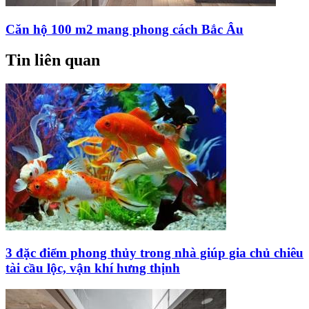
Căn hộ 100 m2 mang phong cách Bắc Âu
Tin liên quan
3 đặc điểm phong thủy trong nhà giúp gia chủ chiêu
tài cầu lộc, vận khí hưng thịnh