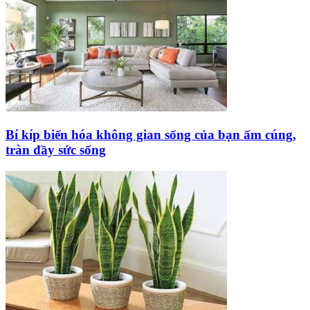
Bí kíp biến hóa không gian sống của bạn ấm cúng,
tràn đầy sức sống