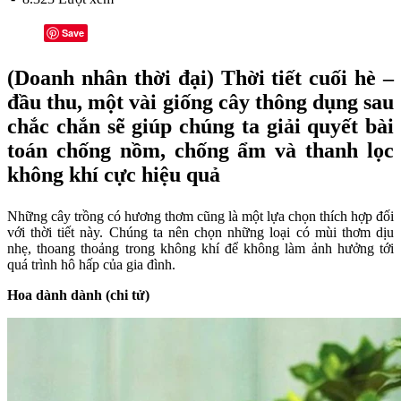
Save
(Doanh nhân thời đại) Thời tiết cuối hè –
đầu thu, một vài giống cây thông dụng sau
chắc chắn sẽ giúp chúng ta giải quyết bài
toán chống nồm, chống ẩm và thanh lọc
không khí cực hiệu quả
Những cây trồng có hương thơm cũng là một lựa chọn thích hợp đối
với thời tiết này. Chúng ta nên chọn những loại có mùi thơm dịu
nhẹ, thoang thoảng trong không khí để không làm ảnh hưởng tới
quá trình hô hấp của gia đình.
Hoa dành dành (chi tử)