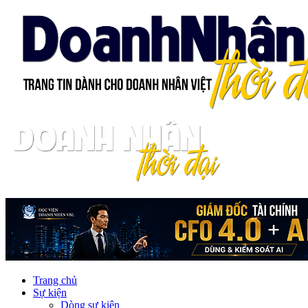
Trang chủ
Sự kiện
Dòng sự kiện