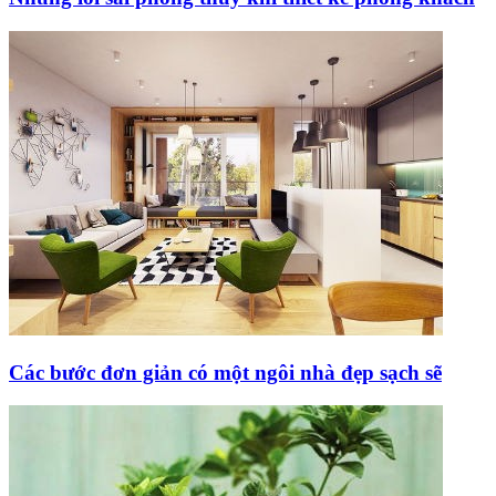
Các bước đơn giản có một ngôi nhà đẹp sạch sẽ