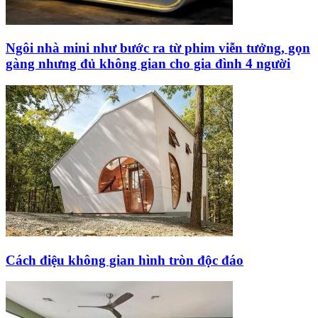
Ngôi nhà mini như bước ra từ phim viễn tưởng, gọn
gàng nhưng đủ không gian cho gia đình 4 người
Cách điệu không gian hình tròn độc đáo