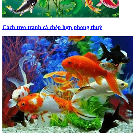
Cách treo tranh cá chép hợp phong thuỷ