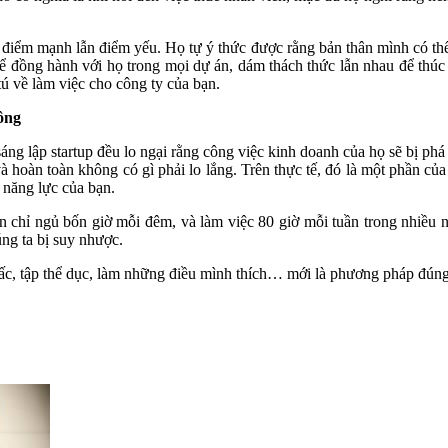
 điểm mạnh lẫn điểm yếu. Họ tự ý thức được rằng bản thân mình có thể
 đồng hành với họ trong mọi dự án, dám thách thức lẫn nhau để thúc đ
ú về làm việc cho công ty của bạn.
công
 lập startup đều lo ngại rằng công việc kinh doanh của họ sẽ bị phá s
à hoàn toàn không có gì phải lo lắng. Trên thực tế, đó là một phần c
 năng lực của bạn.
n chỉ ngủ bốn giờ mỗi đêm, và làm việc 80 giờ mỗi tuần trong nhiều 
ng ta bị suy nhược.
iấc, tập thể dục, làm những điều mình thích… mới là phương pháp đúng