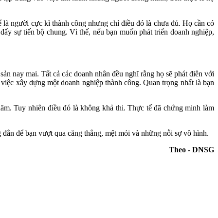
 là người cực kì thành công nhưng chỉ điều đó là chưa đủ. Họ cần có
ẩy sự tiến bộ chung. Vì thế, nếu bạn muốn phát triển doanh nghiệp,
ản nay mai. Tất cả các doanh nhân đều nghĩ rằng họ sẽ phát điên với
ủa việc xây dựng một doanh nghiệp thành công. Quan trọng nhất là bạn
năm. Tuy nhiên điều đó là không khả thi. Thực tế đã chứng minh làm
 đắn để bạn vượt qua căng thẳng, mệt mỏi và những nỗi sợ vô hình.
Theo - DNSG