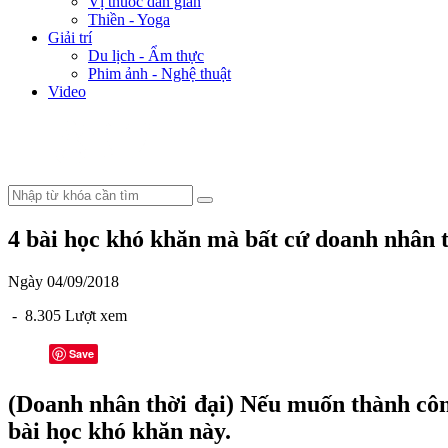
Vị thuốc dân gian
Thiền - Yoga
Giải trí
Du lịch - Ẩm thực
Phim ảnh - Nghệ thuật
Video
4 bài học khó khăn mà bất cứ doanh nhân t
Ngày 04/09/2018
- 8.305 Lượt xem
Save
(Doanh nhân thời đại) Nếu muốn thành công
bài học khó khăn này.