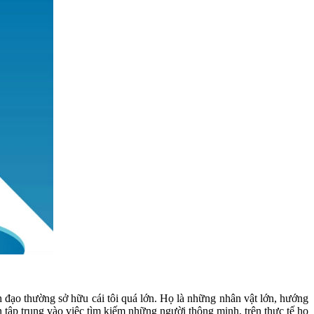
h đạo thường sở hữu cái tôi quá lớn. Họ là những nhân vật lớn, hướng
n tập trung vào việc tìm kiếm những người thông minh, trên thực tế họ