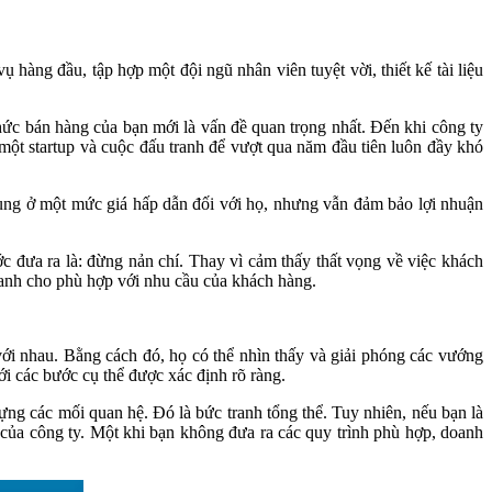
hàng đầu, tập hợp một đội ngũ nhân viên tuyệt vời, thiết kế tài liệu
thức bán hàng của bạn mới là vấn đề quan trọng nhất. Đến khi công ty
một startup và cuộc đấu tranh để vượt qua năm đầu tiên luôn đầy khó
 dùng ở một mức giá hấp dẫn đối với họ, nhưng vẫn đảm bảo lợi nhuận
c đưa ra là: đừng nản chí. Thay vì cảm thấy thất vọng về việc khách
oanh cho phù hợp với nhu cầu của khách hàng.
ới nhau. Bằng cách đó, họ có thể nhìn thấy và giải phóng các vướng
i các bước cụ thể được xác định rõ ràng.
ng các mối quan hệ. Đó là bức tranh tổng thể. Tuy nhiên, nếu bạn là
 của công ty. Một khi bạn không đưa ra các quy trình phù hợp, doanh