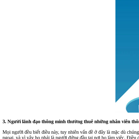
3. Người lãnh đạo thông minh thường thuê những nhân viên th
Mọi người đều biết điều này, tuy nhiên vấn đề ở đây là mặc dù chúng
ngoại, và vì vậy họ phải là người đứng đầu tại nơi họ làm việc. Điều