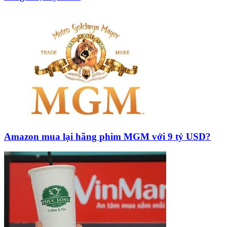
Amazon mua lại hãng phim MGM với 9 tỷ USD?