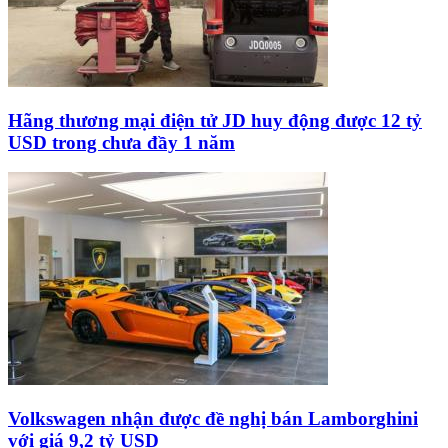
Hãng thương mại điện tử JD huy động được 12 tỷ
USD trong chưa đầy 1 năm
Volkswagen nhận được đề nghị bán Lamborghini
với giá 9,2 tỷ USD