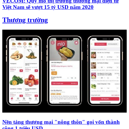
VECOM: Quy mô thị trường thương mại điện tử
Việt Nam sẽ vượt 15 tỷ USD năm 2020
Thương trường
Nền tảng thương mại "nông thôn" gọi vốn thành
công 1 triệu USD