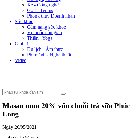
Xe - Công nghệ
Golf - Tennis
Phong thủy Doanh nhân
Sức khỏe
Cẩm nang sức khỏe
Vị thuốc dân gian
Thiền - Yoga
Giải trí
Du lịch - Ẩm thực
Phim ảnh - Nghệ thuật
Video
Masan mua 20% vốn chuỗi trà sữa Phúc
Long
Ngày 26/05/2021
- 4.657 Lượt xem