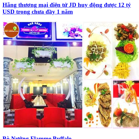
Hãng thương mại điện tử JD huy động được 12 tỷ
USD trong chưa đầy 1 năm
Bò Nướng Flamme Buffalo