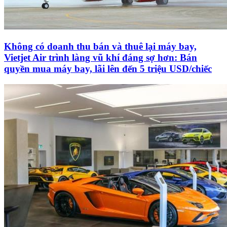
Không có doanh thu bán và thuê lại máy bay,
Vietjet Air trình làng vũ khí đáng sợ hơn: Bán
quyền mua máy bay, lãi lên đến 5 triệu USD/chiếc