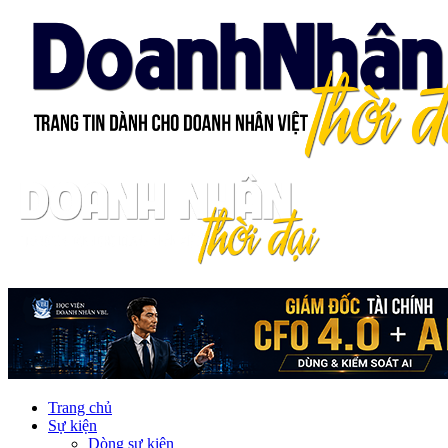
Trang chủ
Sự kiện
Dòng sự kiện