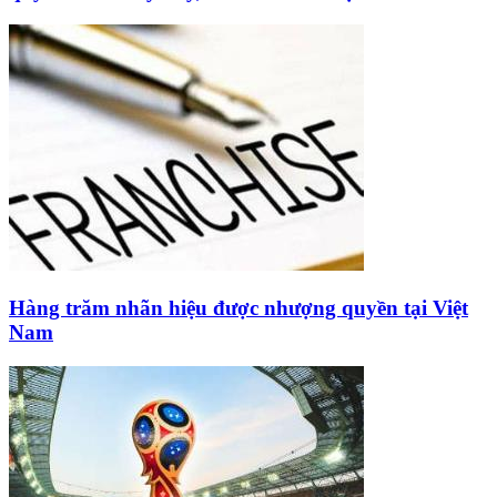
Hàng trăm nhãn hiệu được nhượng quyền tại Việt
Nam