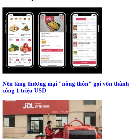
Nền tảng thương mại "nông thôn" gọi vốn thành
công 1 triệu USD