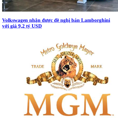
Volkswagen nhận được đề nghị bán Lamborghini
với giá 9,2 tỷ USD