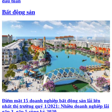
đầu tuần
Bất động sản
Điểm mặt 15 doanh nghiệp bất động sản lãi lớn
nhất thị trường quý 1/2021: Nhiều doanh nghiệp lãi
gấp 3, gấp 5 cùng kỳ 2020