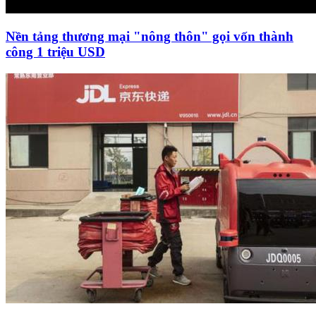
Nền tảng thương mại "nông thôn" gọi vốn thành
công 1 triệu USD