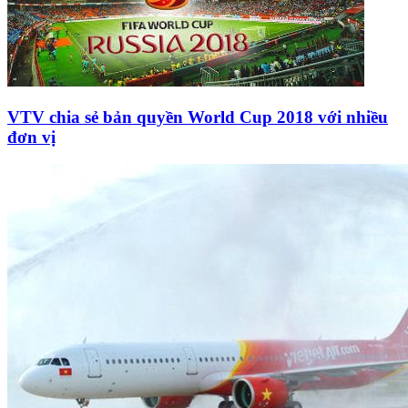
VTV chia sẻ bản quyền World Cup 2018 với nhiều
đơn vị