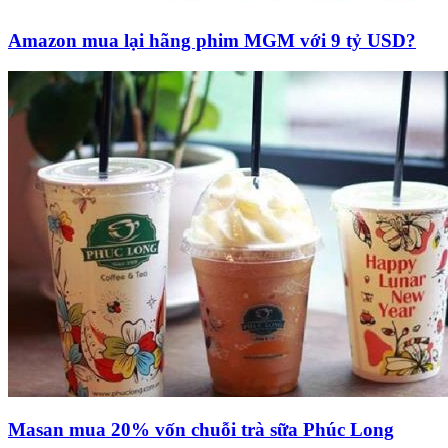
Amazon mua lại hãng phim MGM với 9 tỷ USD?
Masan mua 20% vốn chuỗi trà sữa Phúc Long