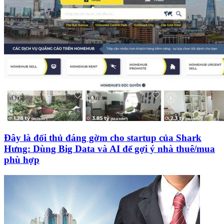
Đây là đối thủ đáng gờm cho startup của Shark
Hưng: Dùng Big Data và AI để gợi ý nhà thuê/mua
phù hợp