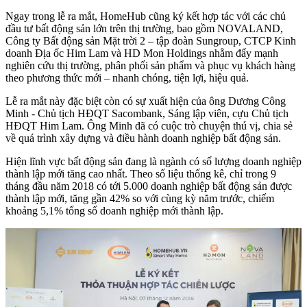
Ngay trong lễ ra mắt, HomeHub cũng ký kết hợp tác với các chủ
đầu tư bất động sản lớn trên thị trường, bao gồm NOVALAND,
Công ty Bất động sản Mặt trời 2 – tập đoàn Sungroup, CTCP Kinh
doanh Địa ốc Him Lam và HD Mon Holdings nhằm đẩy mạnh
nghiên cứu thị trường, phân phối sản phẩm và phục vụ khách hàng
theo phương thức mới – nhanh chóng, tiện lợi, hiệu quả.
Lễ ra mắt này đặc biệt còn có sự xuất hiện của ông Dương Công
Minh - Chủ tịch HĐQT Sacombank, Sáng lập viên, cựu Chủ tịch
HĐQT Him Lam. Ông Minh đã có cuộc trò chuyện thú vị, chia sẻ
về quá trình xây dựng và điều hành doanh nghiệp bất động sản.
Hiện lĩnh vực bất động sản đang là ngành có số lượng doanh nghiệp
thành lập mới tăng cao nhất. Theo số liệu thống kê, chỉ trong 9
tháng đầu năm 2018 có tới 5.000 doanh nghiệp bất động sản được
thành lập mới, tăng gần 42% so với cùng kỳ năm trước, chiếm
khoảng 5,1% tổng số doanh nghiệp mới thành lập.