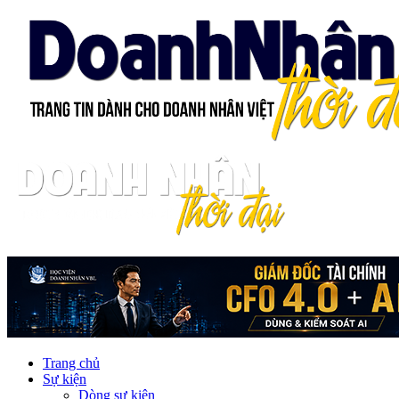
Trang chủ
Sự kiện
Dòng sự kiện