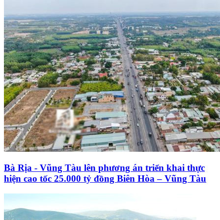
Bà Rịa - Vũng Tàu lên phương án triển khai thực
hiện cao tốc 25.000 tỷ đồng Biên Hòa – Vũng Tàu