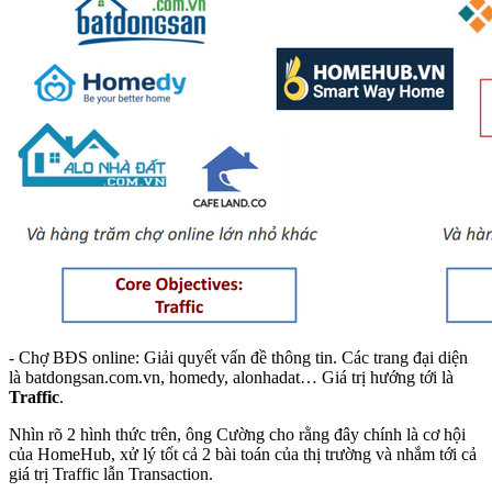
- Chợ BĐS online: Giải quyết vấn đề thông tin. Các trang đại diện
là batdongsan.com.vn, homedy, alonhadat… Giá trị hướng tới là
Traffic
.
Nhìn rõ 2 hình thức trên, ông Cường cho rằng đây chính là cơ hội
của
HomeHub
, xử lý tốt cả 2 bài toán của thị trường và nhắm tới cả
giá trị Traffic lẫn Transaction.