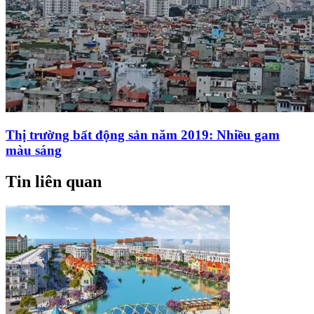
Thị trường bất động sản năm 2019: Nhiều gam
màu sáng
Tin liên quan