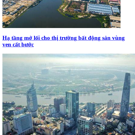
Hạ tầng mở lối cho thị trường bất động sản vùng
ven cất bước