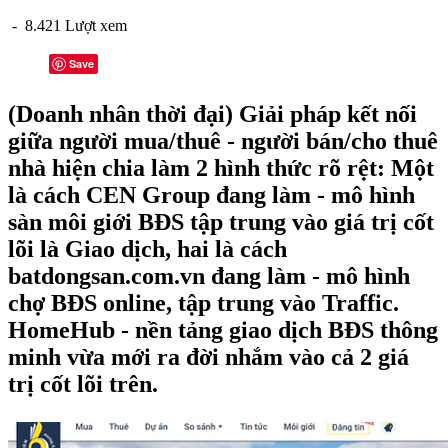
- 8.421 Lượt xem
Save
(Doanh nhân thời đại) Giải pháp kết nối
giữa người mua/thuê - người bán/cho thuê
nhà hiện chia làm 2 hình thức rõ rệt: Một
là cách CEN Group đang làm - mô hình
sàn môi giới BĐS tập trung vào giá trị cốt
lõi là Giao dịch, hai là cách
batdongsan.com.vn đang làm - mô hình
chợ BĐS online, tập trung vào Traffic.
HomeHub - nền tảng giao dịch BĐS thông
minh vừa mới ra đời nhắm vào cả 2 giá
trị cốt lõi trên.