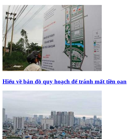
Hiểu về bản đồ quy hoạch để tránh mất tiền oan