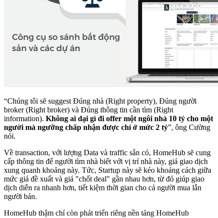
“Chúng tôi sẽ suggest Đúng nhà (Right property), Đúng người
broker (Right broker) và Đúng thông tin cần tìm (Right
information).
Không ai dại gì đi offer một ngôi nhà 10 tỷ cho một
người mà ngưỡng chấp nhận được chỉ ở mức 2 tỷ
”, ông Cường
nói.
Về transaction, với lượng Data và traffic sẵn có, HomeHub sẽ cung
cấp thông tin để người tìm nhà biết với vị trí nhà này, giá giao dịch
xung quanh khoảng này. Tức,
Startup
này sẽ kéo khoảng cách giữa
mức giá đề xuất và giá "chốt deal" gần nhau hơn, từ đó giúp giao
dịch diễn ra nhanh hơn, tiết kiệm thời gian cho cả người mua lẫn
người bán.
HomeHub thậm chí còn phát triển riêng nền tảng HomeHub