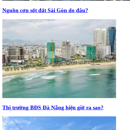
Nguồn cơn sốt đất Sài Gòn do đâu?
Thị trường BĐS Đà Nẵng hiện giờ ra sao?