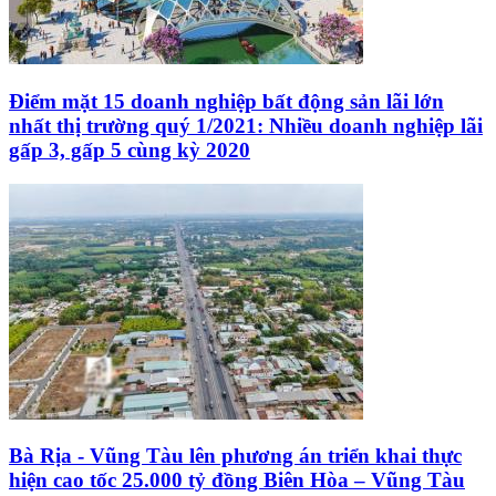
Điểm mặt 15 doanh nghiệp bất động sản lãi lớn
nhất thị trường quý 1/2021: Nhiều doanh nghiệp lãi
gấp 3, gấp 5 cùng kỳ 2020
Bà Rịa - Vũng Tàu lên phương án triển khai thực
hiện cao tốc 25.000 tỷ đồng Biên Hòa – Vũng Tàu