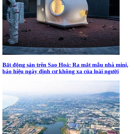
Bất động sản trên Sao Hoả: Ra mắt mẫu nhà mini,
báo hiệu ngày định cư không xa của loài người