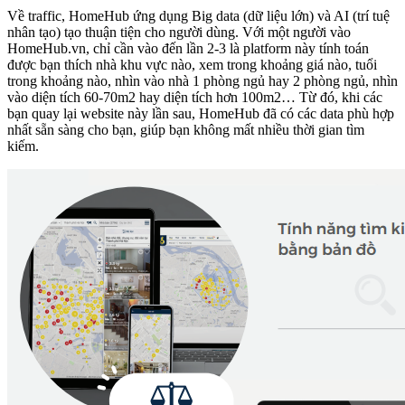
Về traffic, HomeHub ứng dụng Big data (dữ liệu lớn) và AI (trí tuệ
nhân tạo) tạo thuận tiện cho người dùng. Với một người vào
HomeHub.vn, chỉ cần vào đến lần 2-3 là platform này tính toán
được bạn thích nhà khu vực nào, xem trong khoảng giá nào, tuổi
trong khoảng nào, nhìn vào nhà 1 phòng ngủ hay 2 phòng ngủ, nhìn
vào diện tích 60-70m2 hay diện tích hơn 100m2… Từ đó, khi các
bạn quay lại website này lần sau, HomeHub đã có các data phù hợp
nhất sẵn sàng cho bạn, giúp bạn không mất nhiều thời gian tìm
kiếm.