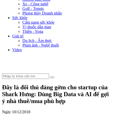
Xe - Công nghệ
Golf - Tennis
Phong thủy Doanh nhân
Sức khỏe
Cẩm nang sức khỏe
Vị thuốc dân gian
Thiền - Yoga
Giải trí
Du lịch - Ẩm thực
Phim ảnh - Nghệ thuật
Video
Đây là đối thủ đáng gờm cho startup của
Shark Hưng: Dùng Big Data và AI để gợi
ý nhà thuê/mua phù hợp
Ngày 10/12/2018