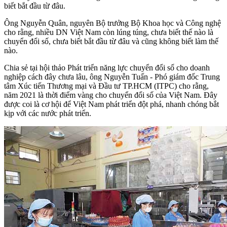
biết bắt đầu từ đâu.
Ông Nguyễn Quân, nguyên Bộ trưởng Bộ Khoa học và Công nghệ
cho rằng, nhiều DN Việt Nam còn lúng túng, chưa biết thế nào là
chuyển đổi số, chưa biết bắt đầu từ đâu và cũng không biết làm thế
nào.
Chia sẻ tại hội thảo Phát triển năng lực chuyển đổi số cho doanh
nghiệp cách đây chưa lâu, ông Nguyễn Tuấn - Phó giám đốc Trung
tâm Xúc tiến Thương mại và Đầu tư TP.HCM (ITPC) cho rằng,
năm 2021 là thời điểm vàng cho chuyển đổi số của Việt Nam. Đây
được coi là cơ hội để Việt Nam phát triển đột phá, nhanh chóng bắt
kịp với các nước phát triển.