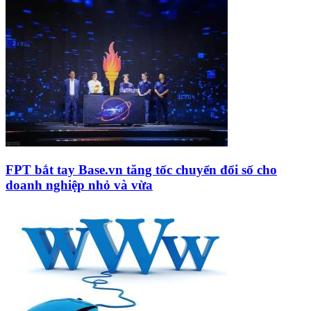
FPT bắt tay Base.vn tăng tốc chuyển đổi số cho
doanh nghiệp nhỏ và vừa