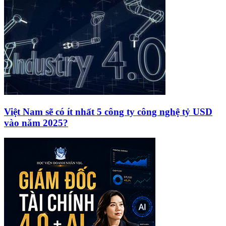
Việt Nam sẽ có ít nhất 5 công ty công nghệ tỷ USD
vào năm 2025?