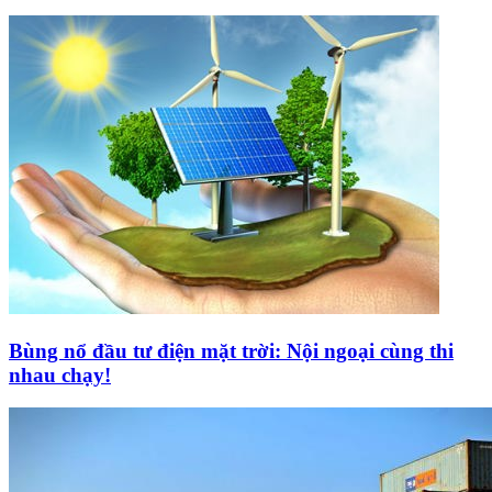
Bùng nổ đầu tư điện mặt trời: Nội ngoại cùng thi
nhau chạy!