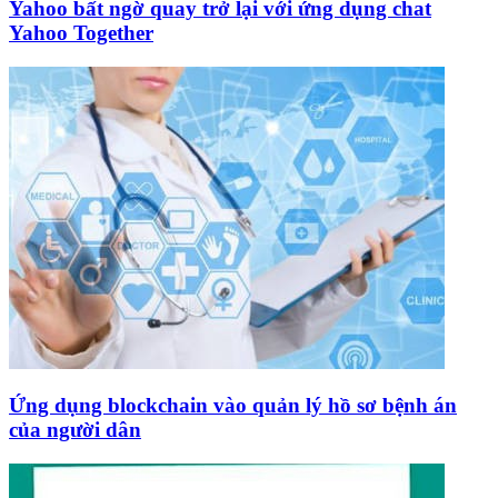
Yahoo bất ngờ quay trở lại với ứng dụng chat
Yahoo Together
Ứng dụng blockchain vào quản lý hồ sơ bệnh án
của người dân