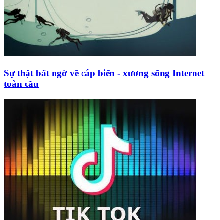
Sự thật bất ngờ về cáp biển - xương sống Internet
toàn cầu