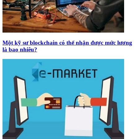
Một kỹ sư blockchain có thể nhận được mức lương
là bao nhiêu?