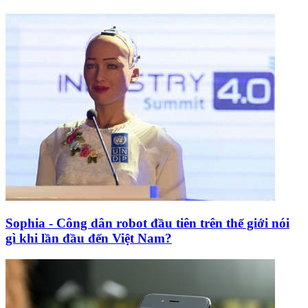
Sophia - Công dân robot đầu tiên trên thế giới nói
gì khi lần đầu đến Việt Nam?