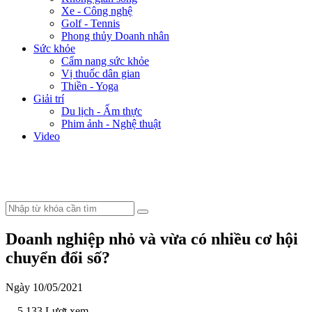
Xe - Công nghệ
Golf - Tennis
Phong thủy Doanh nhân
Sức khỏe
Cẩm nang sức khỏe
Vị thuốc dân gian
Thiền - Yoga
Giải trí
Du lịch - Ẩm thực
Phim ảnh - Nghệ thuật
Video
Doanh nghiệp nhỏ và vừa có nhiều cơ hội
chuyển đổi số?
Ngày 10/05/2021
- 5.133 Lượt xem