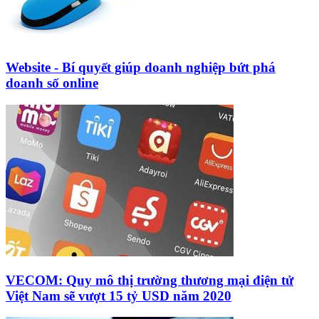
Website - Bí quyết giúp doanh nghiệp bứt phá
doanh số online
VECOM: Quy mô thị trường thương mại điện tử
Việt Nam sẽ vượt 15 tỷ USD năm 2020