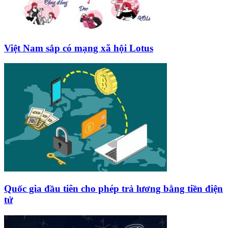
Việt Nam sắp có mạng xã hội Lotus
Quốc gia đầu tiên cho phép trả lương bằng tiền điện
tử