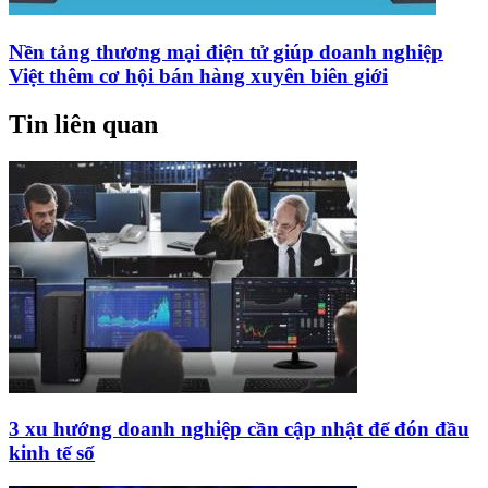
Nền tảng thương mại điện tử giúp doanh nghiệp
Việt thêm cơ hội bán hàng xuyên biên giới
Tin liên quan
3 xu hướng doanh nghiệp cần cập nhật để đón đầu
kinh tế số