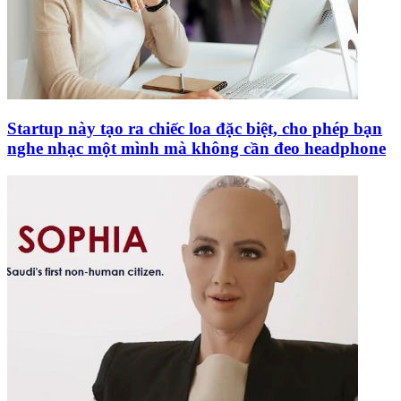
Startup này tạo ra chiếc loa đặc biệt, cho phép bạn
nghe nhạc một mình mà không cần đeo headphone