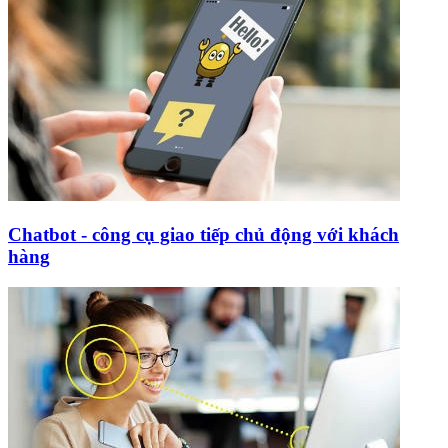
Chatbot - công cụ giao tiếp chủ động với khách
hàng