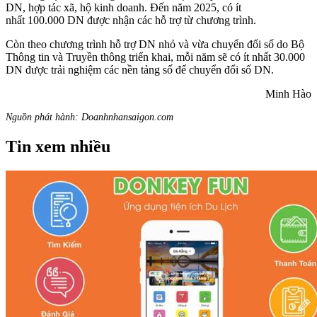
DN, hợp tác xã, hộ kinh doanh. Đến năm 2025, có ít
nhất 100.000 DN được nhận các hỗ trợ từ chương trình.
Còn theo chương trình hỗ trợ DN nhỏ và vừa chuyển đổi số do Bộ
Thông tin và Truyền thông triển khai, mỗi năm sẽ có ít nhất 30.000
DN được trải nghiệm các nền tảng số để chuyển đổi số DN.
Minh Hào
Nguồn phát hành: Doanhnhansaigon.com
Tin xem nhiều