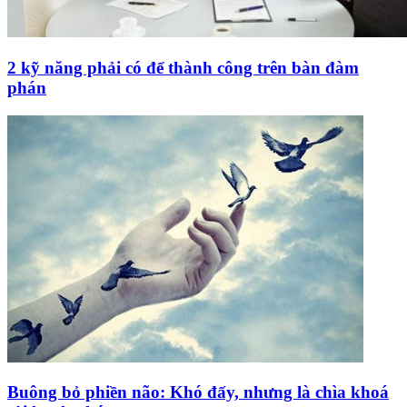
2 kỹ năng phải có để thành công trên bàn đàm
phán
Buông bỏ phiền não: Khó đấy, nhưng là chìa khoá