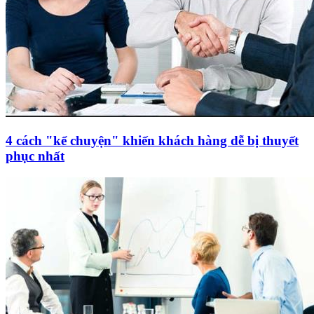
4 cách "kể chuyện" khiến khách hàng dễ bị thuyết
phục nhất