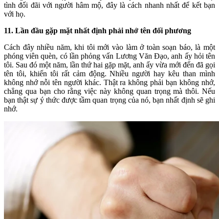
tình đối đãi với người hâm mộ, đây là cách nhanh nhất để kết bạn
với họ.
11. Lần đầu gặp mặt nhất định phải nhớ tên đối phương
Cách đây nhiều năm, khi tôi mới vào làm ở toàn soạn báo, là một
phóng viên quèn, có lần phỏng vấn Lương Văn Đạo, anh ấy hỏi tên
tôi. Sau đó một năm, lần thứ hai gặp mặt, anh ấy vừa mới đến đã gọi
tên tôi, khiến tôi rất cảm động. Nhiều người hay kêu than mình
không nhớ nỗi tên người khác. Thật ra không phải bạn không nhớ,
chẳng qua bạn cho rằng việc này không quan trọng mà thôi. Nếu
bạn thật sự ý thức được tầm quan trọng của nó, bạn nhất định sẽ ghi
nhớ.