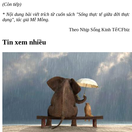
(Còn tiếp)
* Nội dung bài viết trích từ cuốn sách "Sống thực tế giữa đời thực
dụng", tác giả Mễ Mông.
Theo Nhịp Sống Kinh Tế/CFbiz
Tin xem nhiều