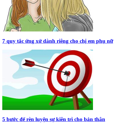
7 quy tắc ứng xử dành riêng cho chị em phụ nữ
5 bước để rèn luyện sự kiên trì cho bản thân