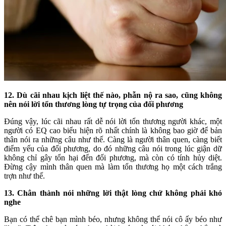
12. Dù cãi nhau kịch liệt thế nào, phẫn nộ ra sao, cũng không
nên nói lời tổn thương lòng tự trọng của đối phương
Đúng vậy, lúc cãi nhau rất dễ nói lời tổn thương người khác, một
người có EQ cao biểu hiện rõ nhất chính là không bao giờ để bản
thân nói ra những câu như thế. Càng là người thân quen, càng biết
điểm yếu của đối phương, do đó những câu nói trong lúc giận dữ
không chỉ gây tổn hại đến đối phương, mà còn có tính hủy diệt.
Đừng cậy mình thân quen mà làm tổn thương họ một cách trắng
trợn như thế.
13. Chân thành nói những lời thật lòng chứ không phải khó
nghe
Bạn có thể chê bạn mình béo, nhưng không thể nói cô ấy béo như