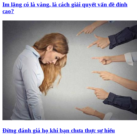
Im lặng có là vàng, là cách giải quyết vấn đề đỉnh
cao?
Đừng đánh giá họ khi bạn chưa thực sự hiểu