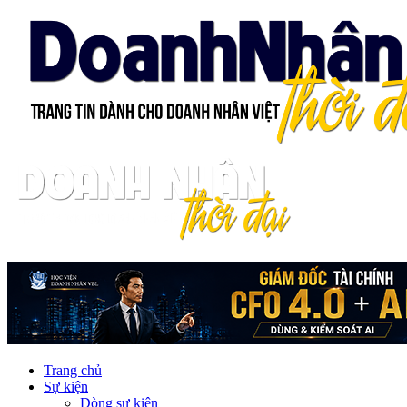
Trang chủ
Sự kiện
Dòng sự kiện