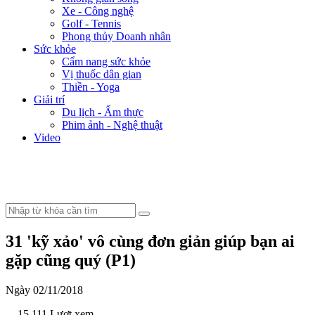
Xe - Công nghệ
Golf - Tennis
Phong thủy Doanh nhân
Sức khỏe
Cẩm nang sức khỏe
Vị thuốc dân gian
Thiền - Yoga
Giải trí
Du lịch - Ẩm thực
Phim ảnh - Nghệ thuật
Video
31 'kỹ xảo' vô cùng đơn giản giúp bạn ai
gặp cũng quý (P1)
Ngày 02/11/2018
- 15.111 Lượt xem