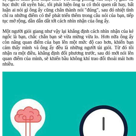
học thức rất uyên bác, tôi phát hiện ông ta có thói quen rất hay, bất
luận ai nói gì ông ấy cũng chân thành nói "đúng", sau đó nhiệt tình
chỉ ra những điểm có thể phát triển thêm trong câu nói của bạn, tiếp
tục mở rộng, dần dẫn dắt tới cách nhìn nhận của ông ấy.
Một người giỏi giang như vậy lại khẳng định cách nhìn nhận của kẻ
ngốc là bạn, chắc chắn bạn sẽ vừa mừng vừa lo. Hơn nữa ông ấy
còn nâng quan điểm của bạn lên một mức độ cao hơn, khiến bạn
cảm thấy mình và ông ấy đều là những người tài giỏi. Từ đó tôi
nhận ra một điều, khẳng định đối phương trước, sau đó mới nói lên
quan điểm của mình, sẽ khiến bầu không khí trao đổi thoải mái hơn
nhiều.