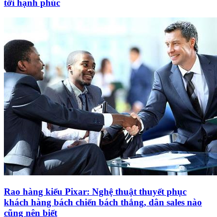
tới hạnh phúc
Rao hàng kiểu Pixar: Nghệ thuật thuyết phục
khách hàng bách chiến bách thắng, dân sales nào
cũng nên biết