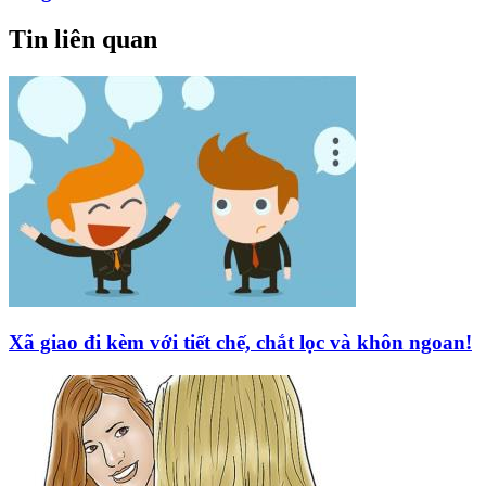
Tin liên quan
Xã giao đi kèm với tiết chế, chắt lọc và khôn ngoan!