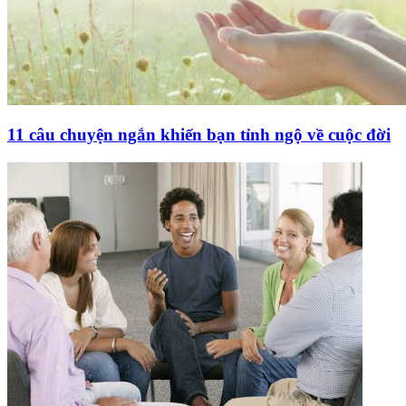
11 câu chuyện ngắn khiến bạn tỉnh ngộ về cuộc đời