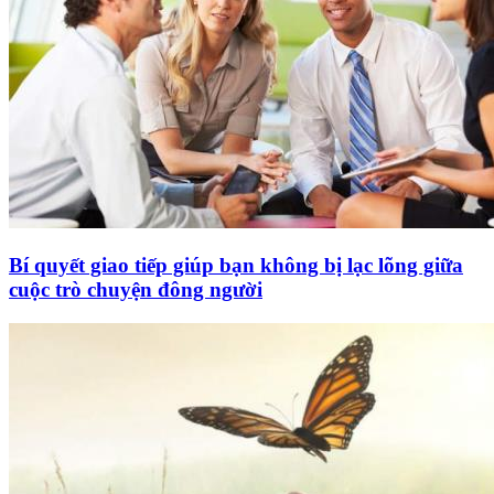
Bí quyết giao tiếp giúp bạn không bị lạc lõng giữa
cuộc trò chuyện đông người