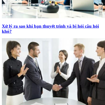
Xử lý ra sao khi bạn thuyết trình và bị hỏi câu hỏi
khó?