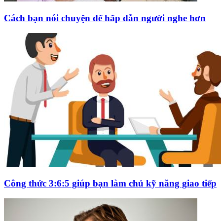
Cách bạn nói chuyện để hấp dẫn người nghe hơn
Công thức 3:6:5 giúp bạn làm chủ kỹ năng giao tiếp