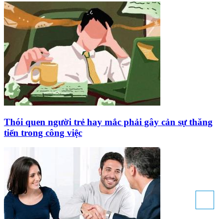
Thói quen người trẻ hay mắc phải gây cản sự thăng
tiến trong công việc