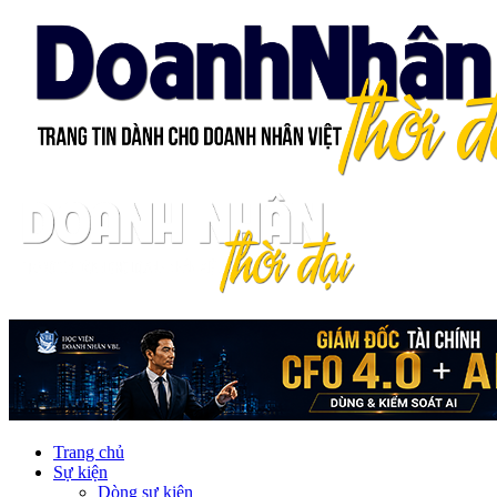
Trang chủ
Sự kiện
Dòng sự kiện