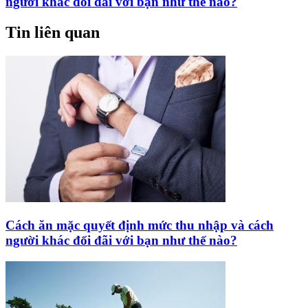
người khác đối đãi với bạn như thế nào?
Tin liên quan
Cách ăn mặc quyết định mức thu nhập và cách
người khác đối đãi với bạn như thế nào?