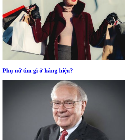
Phụ nữ tìm gì ở hàng hiệu?