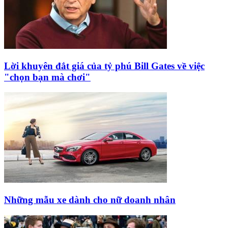
Lời khuyên đắt giá của tỷ phú Bill Gates về việc
"chọn bạn mà chơi"
Những mẫu xe dành cho nữ doanh nhân