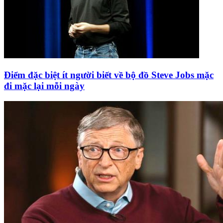
Điểm đặc biệt ít người biết về bộ đồ Steve Jobs mặc
đi mặc lại mỗi ngày