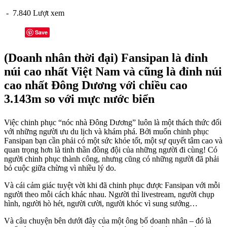
- 7.840 Lượt xem
Save
(Doanh nhân thời đại) Fansipan là đỉnh
núi cao nhất Việt Nam và cũng là đỉnh núi
cao nhất Đông Dương với chiều cao
3.143m so với mực nước biển
Việc chinh phục “nóc nhà Đông Dương” luôn là một thách thức đối
với những người ưu du lịch và khám phá. Bởi muốn chinh phục
Fansipan bạn cần phải có một sức khỏe tốt, một sự quyết tâm cao và
quan trọng hơn là tinh thần đồng đội của những người đi cùng! Có
người chinh phục thành công, nhưng cũng có những người đã phải
bỏ cuộc giữa chừng vì nhiều lý do.
Và cái cảm giác tuyệt vời khi đã chinh phục được Fansipan với mỗi
người theo mỗi cách khác nhau. Người thì livestream, người chụp
hình, người hò hét, người cười, người khóc vì sung sướng…
Và câu chuyện bên dưới đây của một ông bố doanh nhân – đó là