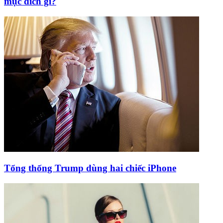
mục đích gì?
Tổng thống Trump dùng hai chiếc iPhone