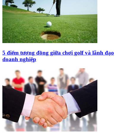
5 điểm tương đồng giữa chơi golf và lãnh đạo
doanh nghiệp