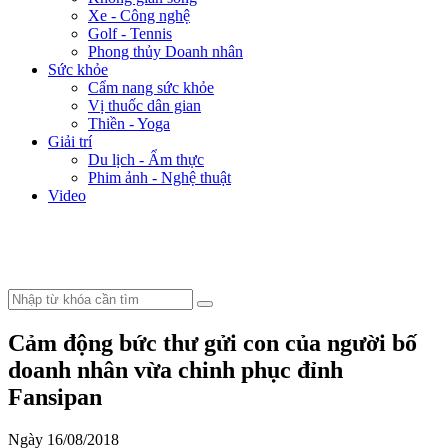
Xe - Công nghệ
Golf - Tennis
Phong thủy Doanh nhân
Sức khỏe
Cẩm nang sức khỏe
Vị thuốc dân gian
Thiền - Yoga
Giải trí
Du lịch - Ẩm thực
Phim ảnh - Nghệ thuật
Video
Cảm động bức thư gửi con của người bố
doanh nhân vừa chinh phục đỉnh
Fansipan
Ngày 16/08/2018