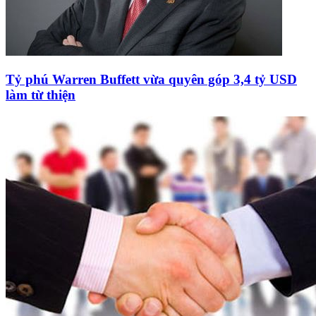
Tỷ phú Warren Buffett vừa quyên góp 3,4 tỷ USD
làm từ thiện