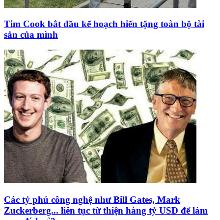
Tim Cook bắt đầu kế hoạch hiến tặng toàn bộ tài
sản của mình
Các tỷ phú công nghệ như Bill Gates, Mark
Zuckerberg... liên tục từ thiện hàng tỷ USD để làm