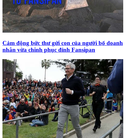
Cảm động bức thư gửi con của người bố doanh
nhân vừa chinh phục đỉnh Fansipan