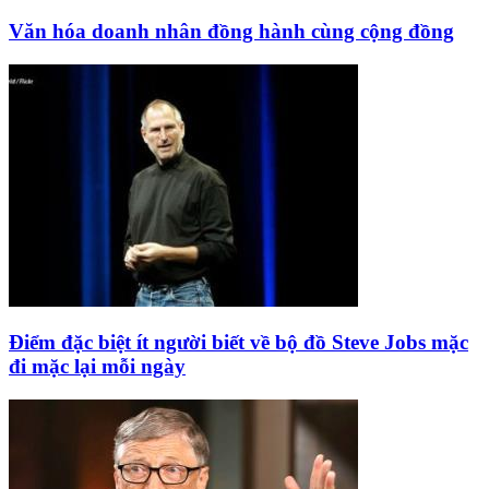
Văn hóa doanh nhân đồng hành cùng cộng đồng
Điểm đặc biệt ít người biết về bộ đồ Steve Jobs mặc
đi mặc lại mỗi ngày