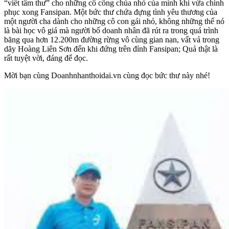
“viết tâm thư” cho những cô công chúa nhỏ của mình khi vừa chinh
phục xong Fansipan. Một bức thư chứa đựng tình yêu thương của
một người cha dành cho những cô con gái nhỏ, không những thế nó
là bài học vô giá mà người bố doanh nhân đã rút ra trong quá trình
băng qua hơn 12.200m đường rừng vô cùng gian nan, vất vả trong
dãy Hoàng Liên Sơn đến khi đứng trên đỉnh Fansipan; Quả thật là
rất tuyệt vời, đáng để đọc.
Mời bạn cùng Doanhnhanthoidai.vn cùng đọc bức thư này nhé!