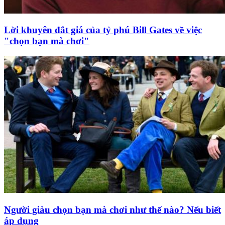
Lời khuyên đắt giá của tỷ phú Bill Gates về việc
"chọn bạn mà chơi"
Người giàu chọn bạn mà chơi như thế nào? Nếu biết
áp dụng