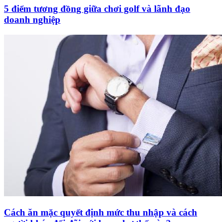
5 điểm tương đồng giữa chơi golf và lãnh đạo
doanh nghiệp
Cách ăn mặc quyết định mức thu nhập và cách