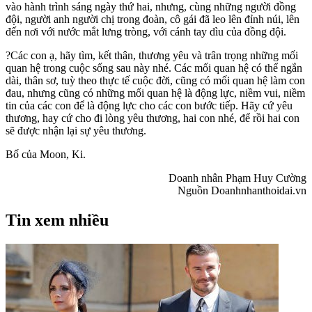
vào hành trình sáng ngày thứ hai, nhưng, cùng những người đồng
đội, người anh người chị trong đoàn, cô gái đã leo lên đỉnh núi, lên
đến nơi với nước mắt lưng tròng, với cánh tay dìu của đồng đội.
?Các con ạ, hãy tìm, kết thân, thương yêu và trân trọng những mối
quan hệ trong cuộc sống sau này nhé. Các mối quan hệ có thể ngắn
dài, thân sơ, tuỳ theo thực tế cuộc đời, cũng có mối quan hệ làm con
đau, nhưng cũng có những mối quan hệ là động lực, niềm vui, niềm
tin của các con để là động lực cho các con bước tiếp. Hãy cứ yêu
thương, hay cứ cho đi lòng yêu thương, hai con nhé, để rồi hai con
sẽ được nhận lại sự yêu thương.
Bố của Moon, Ki.
Doanh nhân Phạm Huy Cường
Nguồn Doanhnhanthoidai.vn
Tin xem nhiều