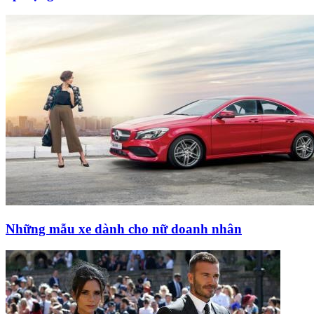
Những mẫu xe dành cho nữ doanh nhân