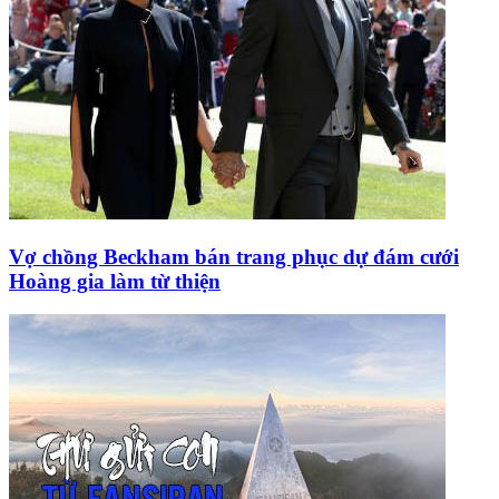
Vợ chồng Beckham bán trang phục dự đám cưới
Hoàng gia làm từ thiện