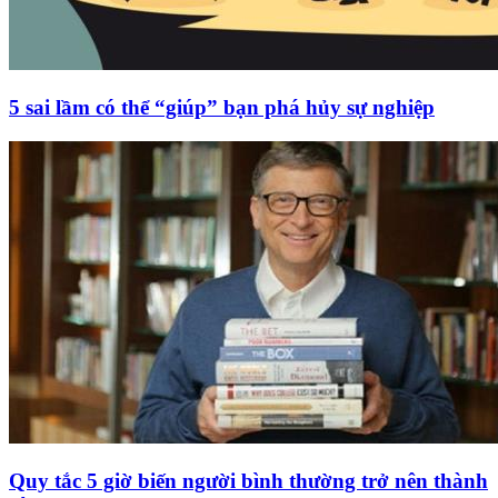
5 sai lầm có thể “giúp” bạn phá hủy sự nghiệp
Quy tắc 5 giờ biến người bình thường trở nên thành