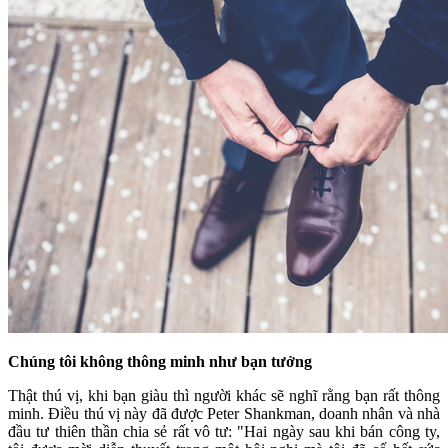
Chúng tôi không thông minh như bạn tưởng
Thật thú vị, khi bạn giàu thì người khác sẽ nghĩ rằng bạn rất thông
minh. Điều thú vị này đã được Peter Shankman, doanh nhân và nhà
đầu tư thiên thần chia sẻ rất vô tư: "Hai ngày sau khi bán công ty,