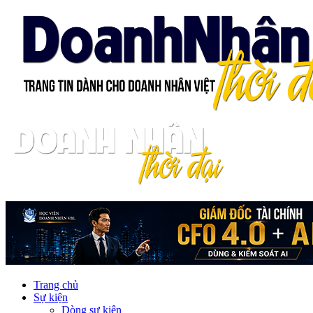
Trang chủ
Sự kiện
Dòng sự kiện