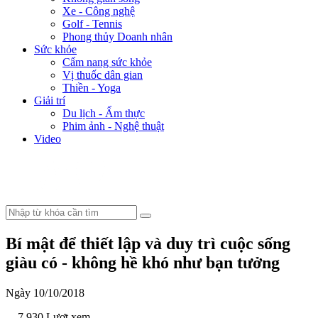
Xe - Công nghệ
Golf - Tennis
Phong thủy Doanh nhân
Sức khỏe
Cẩm nang sức khỏe
Vị thuốc dân gian
Thiền - Yoga
Giải trí
Du lịch - Ẩm thực
Phim ảnh - Nghệ thuật
Video
Bí mật để thiết lập và duy trì cuộc sống
giàu có - không hề khó như bạn tưởng
Ngày 10/10/2018
- 7.930 Lượt xem