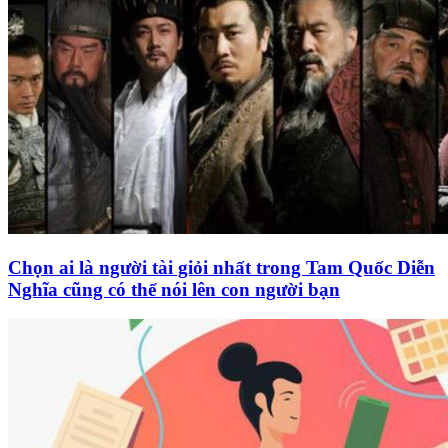
Chọn ai là người tài giỏi nhất trong Tam Quốc Diễn
Nghĩa cũng có thể nói lên con người bạn