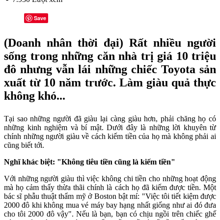
Save
(Doanh nhân thời đại) Rất nhiều người
sống trong những căn nhà trị giá 10 triệu
đô nhưng vẫn lái những chiếc Toyota sản
xuất từ 10 năm trước. Làm giàu quả thực
không khó...
Tại sao những người đã giàu lại càng giàu hơn, phải chăng họ có
những kinh nghiệm và bí mật. Dưới đây là những lời khuyên từ
chính những người giàu về cách kiếm tiền của họ mà không phải ai
cũng biết tới.
Nghĩ khác biệt: "Không tiêu tiền cũng là kiếm tiền"
Với những người giàu thì việc không chi tiền cho những hoạt động
mà họ cảm thấy thừa thãi chính là cách họ đã kiếm được tiền. Một
bác sĩ phẫu thuật thẩm mỹ ở Boston bật mí: "Việc tôi tiết kiệm được
2000 đô khi không mua vé máy bay hạng nhất giống như ai đó đưa
cho tôi 2000 đô vậy". Nếu là bạn, bạn có chịu ngồi trên chiếc ghế