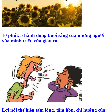
10 phút, 5 hành động buổi sáng của những người
vừa minh triết, vừa giàu có
Lời nói thể hiện tấm lòng, tâm hồn, chí hướng của