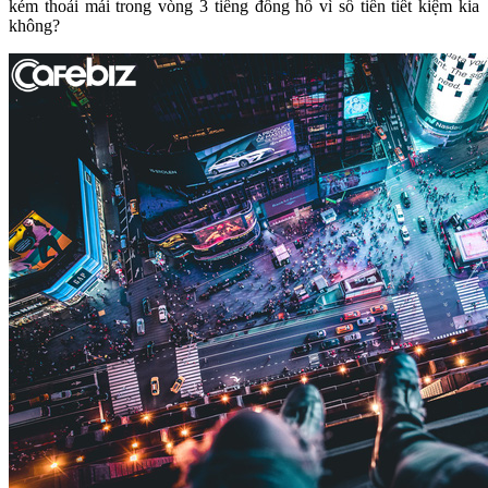
kém thoải mái trong vòng 3 tiếng đồng hồ vì số tiền tiết kiệm kia
không?