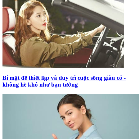
Bí mật để thiết lập và duy trì cuộc sống giàu có -
không hề khó như bạn tưởng