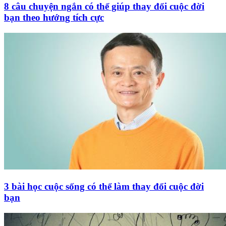
8 câu chuyện ngắn có thể giúp thay đổi cuộc đời
bạn theo hướng tích cực
3 bài học cuộc sống có thể làm thay đổi cuộc đời
bạn