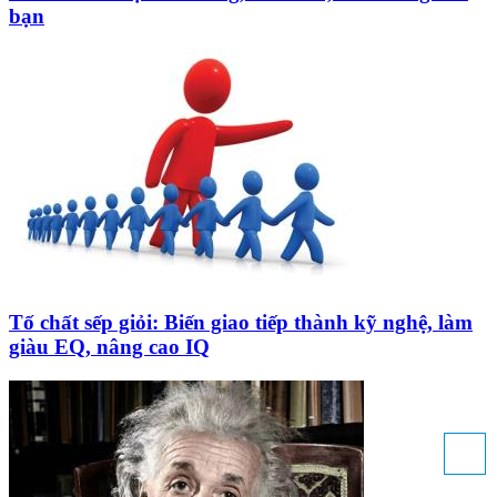
bạn
Tố chất sếp giỏi: Biến giao tiếp thành kỹ nghệ, làm
giàu EQ, nâng cao IQ