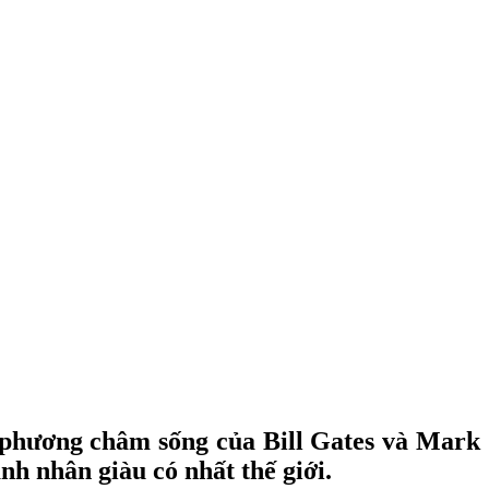
là phương châm sống của Bill Gates và Mark
h nhân giàu có nhất thế giới.