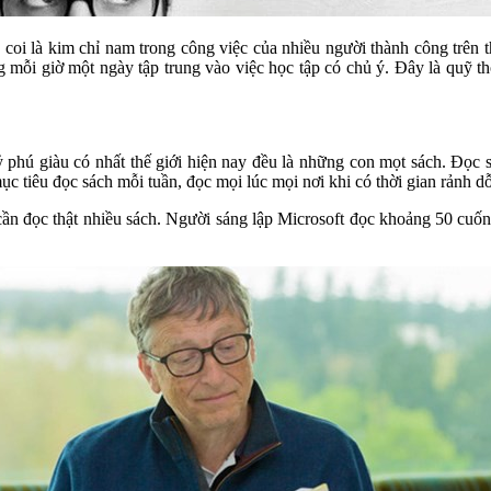
c coi là kim chỉ nam trong công việc của nhiều người thành công trên
mỗi giờ một ngày tập trung vào việc học tập có chủ ý. Đây là quỹ thời
phú giàu có nhất thế giới hiện nay đều là những con mọt sách. Đọc sá
ục tiêu đọc sách mỗi tuần, đọc mọi lúc mọi nơi khi có thời gian rảnh dỗ
 cần đọc thật nhiều sách. Người sáng lập Microsoft đọc khoảng 50 cuố