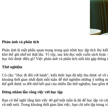
Phản ánh và phân tích
Phản ánh là một phần quan trọng trong quá trình học tập tích lũy ki
khó thể ghi nhớ nó thật lâu. Vì vậy, sau khi đọc một cuốn sách hoặc 
học hỏi được điều gì? Việc phản ánh và phân tích mỗi khi gặp thông t
Thử nghiệm
Có câu: "Học đi đôi với hành", kiến thức bạn đã tiếp thu được sẽ vô 
khoảng thời gian nhất định mỗi tuần để thử nghiệm những ý tưởng mới
thế giới được ra đời nhờ kết quả của nhiều lần thử nghiệm, bao gồm t
Đừng nhầm lẫn công việc với học tập
Bạn có thể nghĩ rằng làm việc 40 giờ một tuần là đủ để học tập và cả
và mệt mỏi. Trong khoảng thời gian làm việc, bạn chỉ nên tập trung 