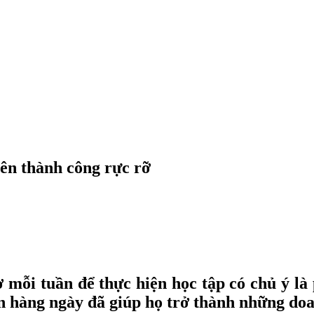
nên thành công rực rỡ
ờ mỗi tuần để thực hiện học tập có chủ ý 
n hàng ngày đã giúp họ trở thành những doan