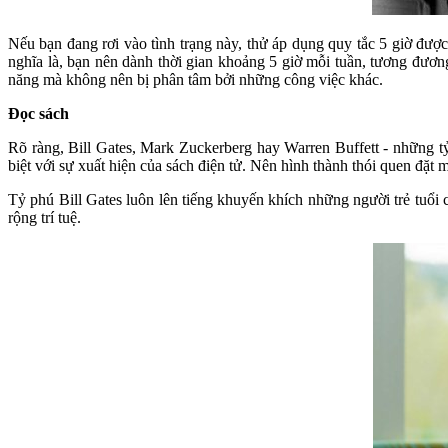
Nếu bạn đang rơi vào tình trạng này, thử áp dụng quy tắc 5 giờ đượ
nghĩa là, bạn nên dành thời gian khoảng 5 giờ mỗi tuần, tương đương 
năng mà không nên bị phân tâm bởi những công việc khác.
Đọc sách
Rõ ràng, Bill Gates, Mark Zuckerberg hay Warren Buffett - những tỷ 
biệt với sự xuất hiện của sách điện tử. Nên hình thành thói quen đặt m
Tỷ phú Bill Gates luôn lên tiếng khuyến khích những người trẻ tuổi
rộng trí tuệ.