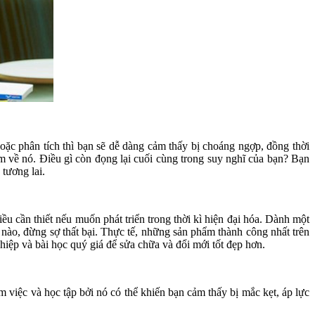
hoặc phân tích thì bạn sẽ dễ dàng cảm thấy bị choáng ngợp, đồng thời
gẫm về nó. Điều gì còn đọng lại cuối cùng trong suy nghĩ của bạn? Bạn
 tương lai.
ều cần thiết nếu muốn phát triển trong thời kì hiện đại hóa. Dành một
 nào, đừng sợ thất bại. Thực tế, những sản phẩm thành công nhất trên
ghiệp và bài học quý giá để sửa chữa và đổi mới tốt đẹp hơn.
m việc và học tập bởi nó có thể khiến bạn cảm thấy bị mắc kẹt, áp lực