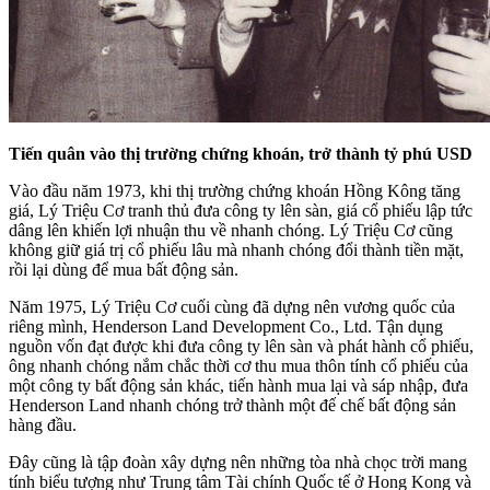
Tiến quân vào thị trường chứng khoán, trở thành tỷ phú USD
Vào đầu năm 1973, khi thị trường chứng khoán Hồng Kông tăng
giá, Lý Triệu Cơ tranh thủ đưa công ty lên sàn, giá cổ phiếu lập tức
dâng lên khiến lợi nhuận thu về nhanh chóng. Lý Triệu Cơ cũng
không giữ giá trị cổ phiếu lâu mà nhanh chóng đổi thành tiền mặt,
rồi lại dùng để mua bất động sản.
Năm 1975, Lý Triệu Cơ cuối cùng đã dựng nên vương quốc của
riêng mình, Henderson Land Development Co., Ltd. Tận dụng
nguồn vốn đạt được khi đưa công ty lên sàn và phát hành cổ phiếu,
ông nhanh chóng nắm chắc thời cơ thu mua thôn tính cổ phiếu của
một công ty bất động sản khác, tiến hành mua lại và sáp nhập, đưa
Henderson Land nhanh chóng trở thành một đế chế bất động sản
hàng đầu.
Đây cũng là tập đoàn xây dựng nên những tòa nhà chọc trời mang
tính biểu tượng như Trung tâm Tài chính Quốc tế ở Hong Kong và