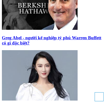
Greg Abel - người kế nghiệp tỷ phú Warren Buffett
có gì đặc biệt?