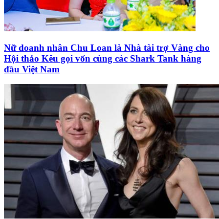
Nữ doanh nhân Chu Loan là Nhà tài trợ Vàng cho
Hội thảo Kêu gọi vốn cùng các Shark Tank hàng
đầu Việt Nam