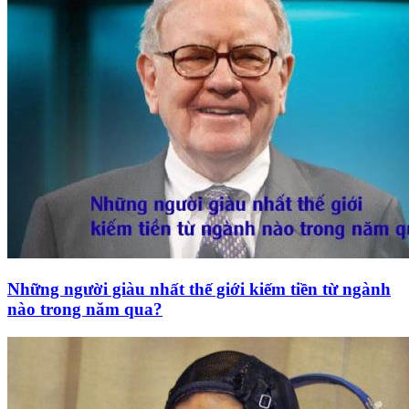
Những người giàu nhất thế giới kiếm tiền từ ngành
nào trong năm qua?