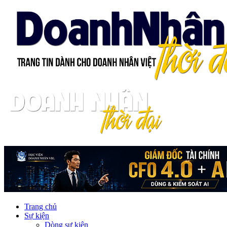
Trang chủ
Sự kiện
Dòng sự kiện