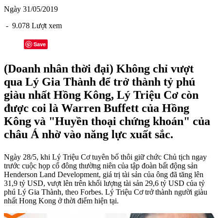
Ngày 31/05/2019
- 9.078 Lượt xem
Save
(Doanh nhân thời đại) Không chỉ vượt
qua Lý Gia Thành để trở thành tỷ phú
giàu nhất Hồng Kông, Lý Triệu Cơ còn
được coi là Warren Buffett của Hồng
Kông và "Huyền thoại chứng khoán" của
châu Á nhờ vào năng lực xuất sắc.
Ngày 28/5, khi Lý Triệu Cơ tuyên bố thôi giữ chức Chủ tịch ngay
trước cuộc họp cổ đông thường niên của tập đoàn bất động sản
Henderson Land Development, giá trị tài sản của ông đã tăng lên
31,9 tỷ USD, vượt lên trên khối lượng tài sản 29,6 tỷ USD của tỷ
phú Lý Gia Thành, theo Forbes. Lý Triệu Cơ trở thành người giàu
nhất Hong Kong ở thời điểm hiện tại.