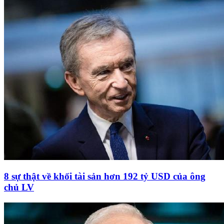
8 sự thật về khối tài sản hơn 192 tỷ USD của ông
chủ LV