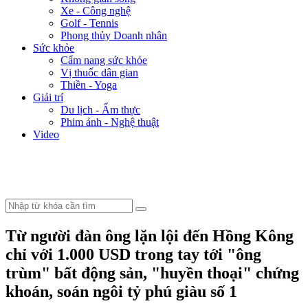
Xe - Công nghệ
Golf - Tennis
Phong thủy Doanh nhân
Sức khỏe
Cẩm nang sức khỏe
Vị thuốc dân gian
Thiền - Yoga
Giải trí
Du lịch - Ẩm thực
Phim ảnh - Nghệ thuật
Video
Từ người đàn ông lặn lội đến Hồng Kông
chỉ với 1.000 USD trong tay tới "ông
trùm" bất động sản, "huyền thoại" chứng
khoán, soán ngôi tỷ phú giàu số 1