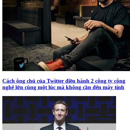
Cách ông chủ của Twitter điều hành 2 công ty công
nghệ lớn cùng một lúc mà không cần đến máy tính