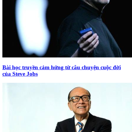
Bài học truyền cảm hứng từ câu chuyện cuộc đời
của Steve Jobs