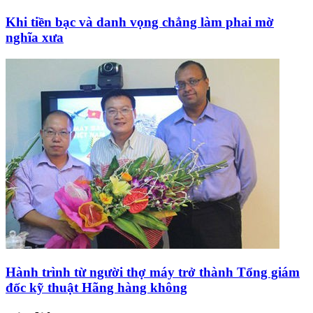
Khi tiền bạc và danh vọng chẳng làm phai mờ
nghĩa xưa
Hành trình từ người thợ máy trở thành Tổng giám
đốc kỹ thuật Hãng hàng không