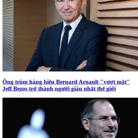
Ông trùm hàng hiệu Bernard Arnault "vượt mặt"
Jeff Bezos trở thành người giàu nhất thế giới