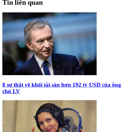
Tin liên quan
8 sự thật về khối tài sản hơn 192 tỷ USD của ông
chủ LV