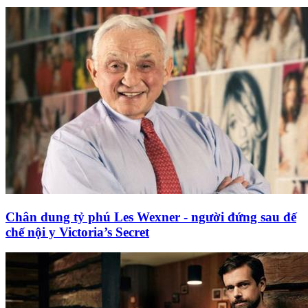
Chân dung tỷ phú Les Wexner - người đứng sau đế
chế nội y Victoria’s Secret