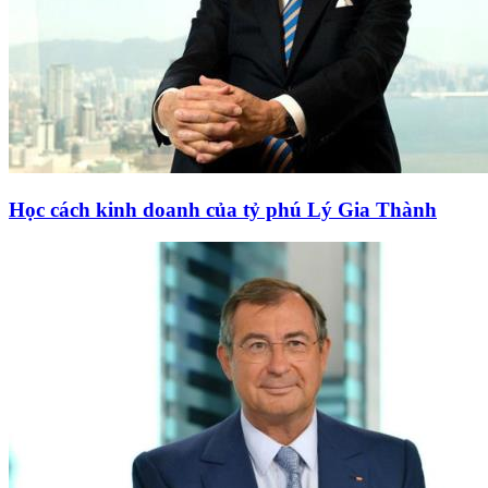
Học cách kinh doanh của tỷ phú Lý Gia Thành