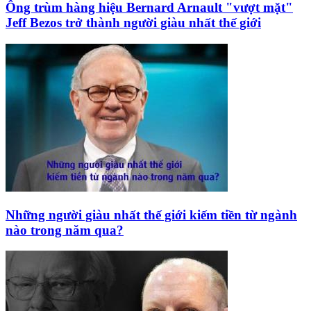
Ông trùm hàng hiệu Bernard Arnault "vượt mặt"
Jeff Bezos trở thành người giàu nhất thế giới
Những người giàu nhất thế giới kiếm tiền từ ngành
nào trong năm qua?