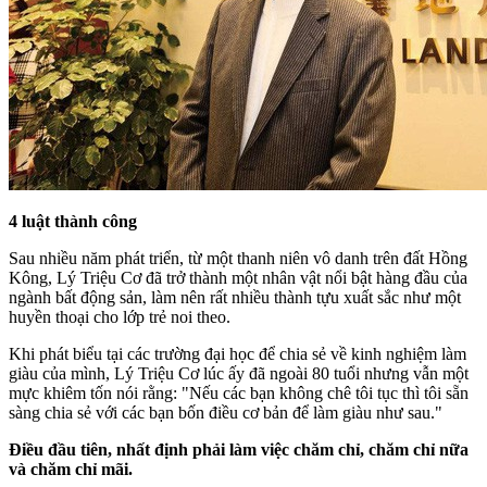
4 luật thành công
Sau nhiều năm phát triển, từ một thanh niên vô danh trên đất Hồng
Kông, Lý Triệu Cơ đã trở thành một nhân vật nổi bật hàng đầu của
ngành bất động sản, làm nên rất nhiều thành tựu xuất sắc như một
huyền thoại cho lớp trẻ noi theo.
Khi phát biểu tại các trường đại học để chia sẻ về kinh nghiệm làm
giàu của mình, Lý Triệu Cơ lúc ấy đã ngoài 80 tuổi nhưng vẫn một
mực khiêm tốn nói rằng: "Nếu các bạn không chê tôi tục thì tôi sẵn
sàng chia sẻ với các bạn bốn điều cơ bản để làm giàu như sau."
Điều đầu tiên, nhất định phải làm việc chăm chỉ, chăm chỉ nữa
và chăm chỉ mãi.