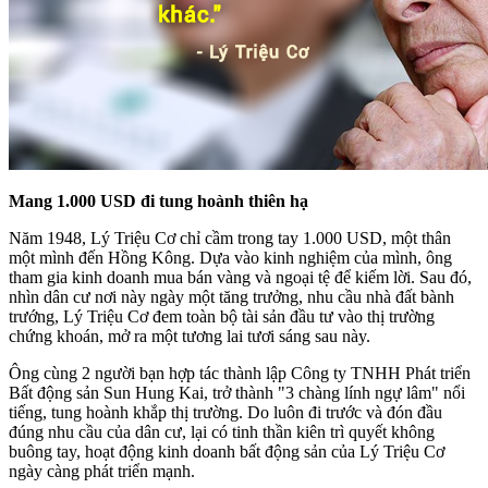
Mang 1.000 USD đi tung hoành thiên hạ
Năm 1948, Lý Triệu Cơ chỉ cầm trong tay 1.000 USD, một thân
một mình đến Hồng Kông. Dựa vào kinh nghiệm của mình, ông
tham gia kinh doanh mua bán vàng và ngoại tệ để kiếm lời. Sau đó,
nhìn dân cư nơi này ngày một tăng trưởng, nhu cầu nhà đất bành
trướng, Lý Triệu Cơ đem toàn bộ tài sản đầu tư vào thị trường
chứng khoán, mở ra một tương lai tươi sáng sau này.
Ông cùng 2 người bạn hợp tác thành lập Công ty TNHH Phát triển
Bất động sản Sun Hung Kai, trở thành "3 chàng lính ngự lâm" nổi
tiếng, tung hoành khắp thị trường. Do luôn đi trước và đón đầu
đúng nhu cầu của dân cư, lại có tinh thần kiên trì quyết không
buông tay, hoạt động kinh doanh bất động sản của Lý Triệu Cơ
ngày càng phát triển mạnh.