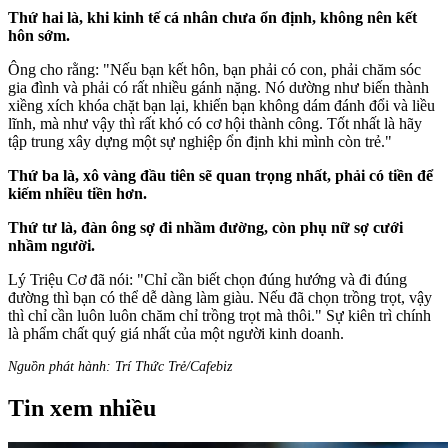
Thứ hai là, khi kinh tế cá nhân chưa ổn định, không nên kết
hôn sớm.
Ông cho rằng: "Nếu bạn kết hôn, bạn phải có con, phải chăm sóc
gia đình và phải có rất nhiều gánh nặng. Nó dường như biến thành
xiềng xích khóa chặt bạn lại, khiến bạn không dám đánh đổi và liều
lĩnh, mà như vậy thì rất khó có cơ hội thành công. Tốt nhất là hãy
tập trung xây dựng một sự nghiệp ổn định khi mình còn trẻ."
Thứ ba là, xô vàng đầu tiên sẽ quan trọng nhất, phải có tiền để
kiếm nhiều tiền hơn.
Thứ tư là, đàn ông sợ đi nhầm đường, còn phụ nữ sợ cưới
nhầm người.
Lý Triệu Cơ đã nói: "Chỉ cần biết chọn đúng hướng và đi đúng
đường thì bạn có thể dễ dàng làm giàu. Nếu đã chọn trồng trọt, vậy
thì chỉ cần luôn luôn chăm chỉ trồng trọt mà thôi." Sự kiên trì chính
là phẩm chất quý giá nhất của một người kinh doanh.
Nguồn phát hành: Trí Thức Trẻ/Cafebiz
Tin xem nhiều