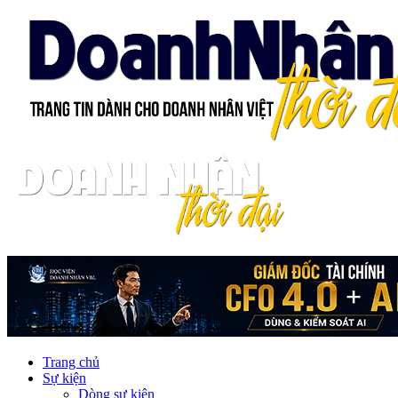
Trang chủ
Sự kiện
Dòng sự kiện