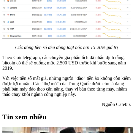
Các đồng tiền số đều đồng loạt bốc hơi 15-20% giá trị
Theo Cointelegraph, các chuyên gia phân tích đã nhận định rằng,
bitcoin có thể sẽ xuống mức 2.500 USD trước khi bước sang năm
2019.
Với việc tiền số mất giá, những người "đào" tiền ảo không còn kiếm
được lợi nhuận. Các "thợ mỏ" của Trung Quốc được cho là đang
phải bán máy đào theo cân nặng, thay vì bán theo từng máy, nhằm
tháo chạy khỏi ngành công nghiệp này.
Nguồn Cafebiz
Tin xem nhiều