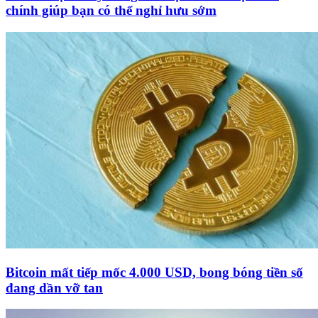
chính giúp bạn có thể nghỉ hưu sớm
Bitcoin mất tiếp mốc 4.000 USD, bong bóng tiền số
đang dần vỡ tan