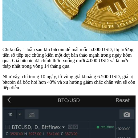
Chưa đầy 1 tuần sau khi bitcoin để mất mốc 5.000 USD, thị trường
tiền số tiếp tục chứng kiến một đợt bán tháo mạnh trong ngày hôm
qua. Giá bitcoin đã chính thức xuống dưới 4.000 USD và là mức
thấp nhất trong vòng 14 tháng qua.
Như vậy, chỉ trong 10 ngày, từ vùng giá khoảng 6.500 USD, giá trị
bitcoin đã bốc hơi hơn 40% và xu hướng giảm chắc chắn vẫn sẽ còn
tiếp diễn.