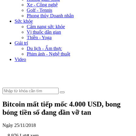
Xe - Công nghệ
Golf - Tennis
Phong thủy Doanh nhân
Sức khỏe
Cẩm nang sức khỏe
Vị thuốc dân gian
Thiền - Yoga
Giải trí
Du lịch - Ẩm thực
Phim ảnh - Nghệ thuật
Video
Bitcoin mất tiếp mốc 4.000 USD, bong
bóng tiền số đang dần vỡ tan
Ngày 25/11/2018
- 8.976 Lượt xem