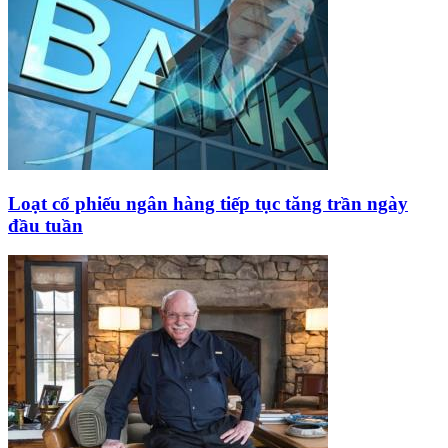
Loạt cổ phiếu ngân hàng tiếp tục tăng trần ngày
đầu tuần