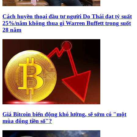
Cách huyền thoại đầu tư người Do Thái đạt tỷ suất
25%/năm không thua gì Warren Buffett trong suốt
28 năm
Giá Bitcoin biến động khó lường, sẽ sớm có "một
mùa đông tiền số"?