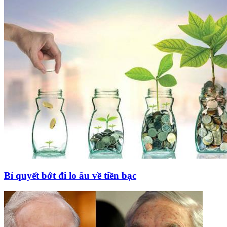
Bí quyết bớt đi lo âu về tiền bạc