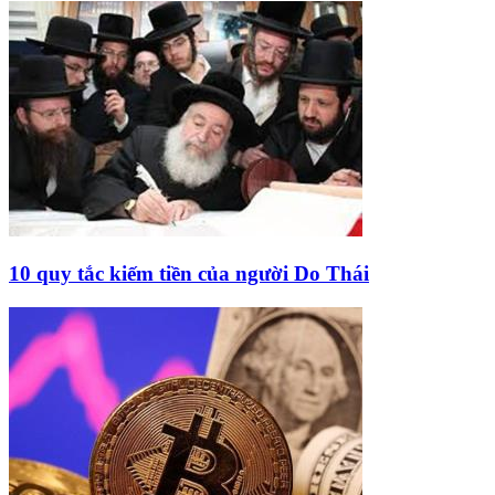
10 quy tắc kiếm tiền của người Do Thái