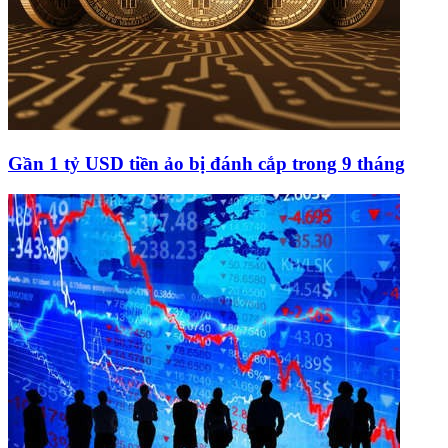
Gần 1 tỷ USD tiền ảo bị đánh cắp trong 9 tháng