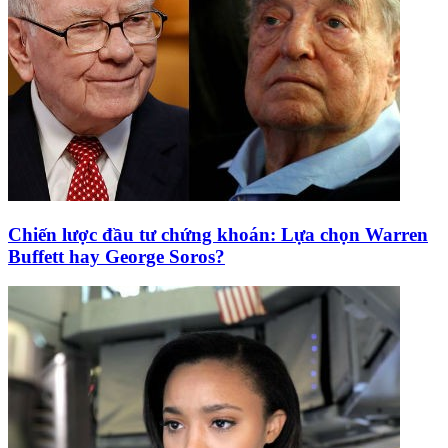
Chiến lược đầu tư chứng khoán: Lựa chọn Warren
Buffett hay George Soros?