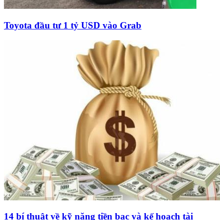
Toyota đầu tư 1 tỷ USD vào Grab
14 bí thuật về kỹ năng tiền bạc và kế hoạch tài