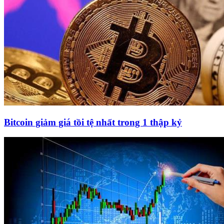
Bitcoin giảm giá tồi tệ nhất trong 1 thập kỷ