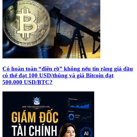
Có hoàn toàn “điên rồ” không nếu tin rằng giá dầu
có thể đạt 100 USD/thùng và giá Bitcoin đạt
500.000 USD/BTC?