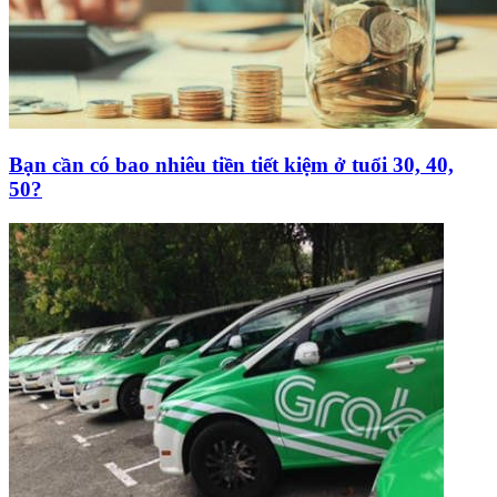
Bạn cần có bao nhiêu tiền tiết kiệm ở tuổi 30, 40,
50?