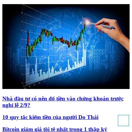
Nhà đầu tư có nên đổ tiền vào chứng khoán trước
nghỉ lễ 2/9?
10 quy tắc kiếm tiền của người Do Thái
Bitcoin giảm giá tồi tệ nhất trong 1 thập kỷ